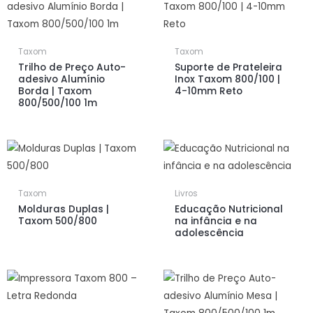
Taxom
Taxom
Trilho de Preço Auto-
Suporte de Prateleira
adesivo Alumínio
Inox Taxom 800/100 |
Borda | Taxom
4-10mm Reto
800/500/100 1m
Taxom
Livros
Molduras Duplas |
Educação Nutricional
Taxom 500/800
na infância e na
adolescência