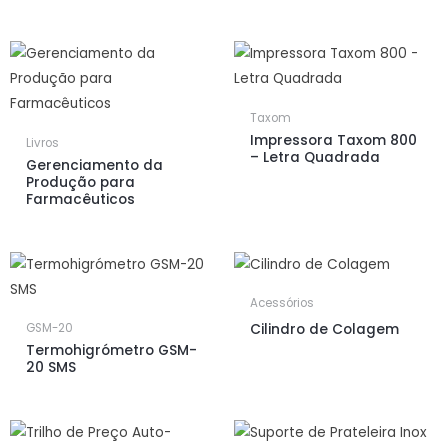
Taxom
Impressora Taxom 800
Livros
– Letra Quadrada
Gerenciamento da
Produção para
Farmacêuticos
Acessórios
Cilindro de Colagem
GSM-20
Termohigrómetro GSM-
20 SMS