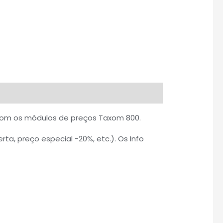
com os módulos de preços Taxom 800.
ta, preço especial -20%, etc.). Os Info