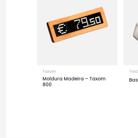
Taxom
Tax
Moldura Madeira – Taxom
Bas
800