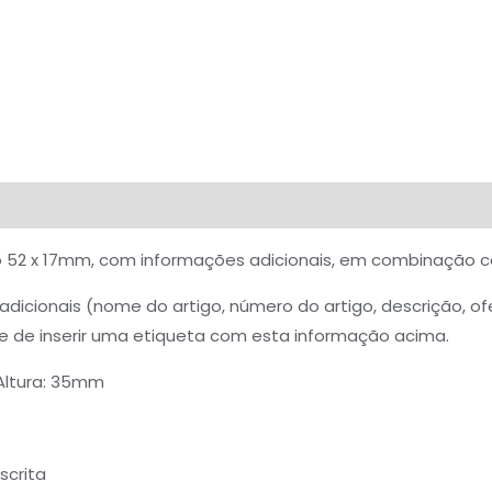
iações (0)
o 52 x 17mm, com informações adicionais, em combinação 
dicionais (nome do artigo, número do artigo, descrição, ofer
e de inserir uma etiqueta com esta informação acima.
Altura: 35mm
scrita