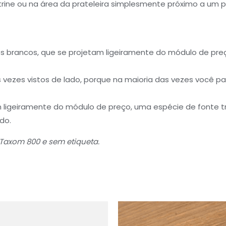
trine ou na área da prateleira simplesmente próximo a um p
 brancos, que se projetam ligeiramente do módulo de preço
ezes vistos de lado, porque na maioria das vezes você pas
m ligeiramente do módulo de preço, uma espécie de fonte t
do.
 Taxom 800 e sem etiqueta.