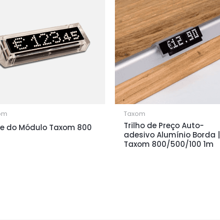
om
Taxom
Trilho de Preço Auto-
e do Módulo Taxom 800
adesivo Alumínio Borda |
Taxom 800/500/100 1m