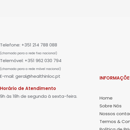
Telefone: +351 214 788 088
(chamada para a rede fixa nacional)
Telemóvel: +351 962 030 794
(chamada para a rede móvel nacional)
E-mail: geral@healthinloc.pt
INFORMAÇÕE
Horário de Atendimento
9h às 18h de segunda à sexta-feira.
Home
Sobre Nós
Nossos conta
Termos & Con
Política de Pr