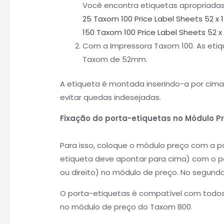
Você encontra etiquetas apropriadas
25 Taxom 100 Price Label Sheets 52 x 
150 Taxom 100 Price Label Sheets 52 x
Com a Impressora Taxom 100. As etiq
Taxom de 52mm.
A etiqueta é montada inserindo-a por cima
evitar quedas indesejadas.
Fixação do porta-etiquetas no Módulo Pr
Para isso, coloque o módulo preço com a p
etiqueta deve apontar para cima) com o po
ou direito) no módulo de preço. No segund
O porta-etiquetas é compatível com todos o
no módulo de preço do Taxom 800.