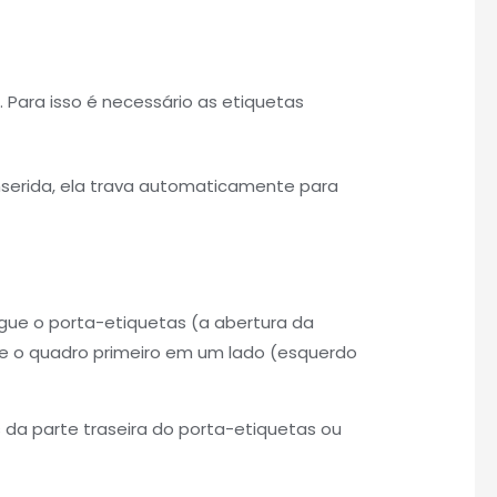
Para isso é necessário as etiquetas
nserida, ela trava automaticamente para
egue o porta-etiquetas (a abertura da
ue o quadro primeiro em um lado (esquerdo
 da parte traseira do porta-etiquetas ou