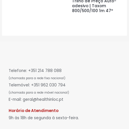
Trilho de Preço Auto-
adesivo | Taxom
800/500/100 1m 47º
Telefone: +351 214 788 088
(chamada para a rede fixa nacional)
Telemóvel: +351 962 030 794
(chamada para a rede móvel nacional)
E-mail: geral@healthinloc.pt
Horário de Atendimento
9h às 18h de segunda à sexta-feira.