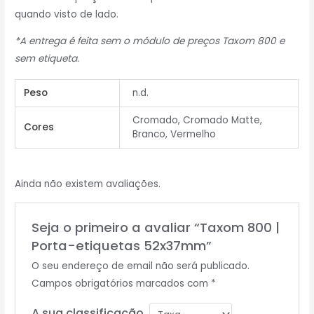
quando visto de lado.
*A entrega é feita sem o módulo de preços Taxom 800 e
sem etiqueta.
Peso
n.d.
Cromado, Cromado Matte,
Cores
Branco, Vermelho
Ainda não existem avaliações.
Seja o primeiro a avaliar “Taxom 800 |
Porta-etiquetas 52x37mm”
O seu endereço de email não será publicado.
Campos obrigatórios marcados com
*
A sua classificação