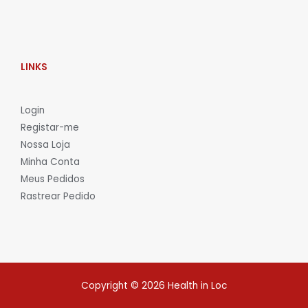
LINKS
L
ogin
Registar-me
Nossa Loja
Minha Conta
Meus Pedidos
Rastrear Pedido
Copyright © 2026 Health in Loc