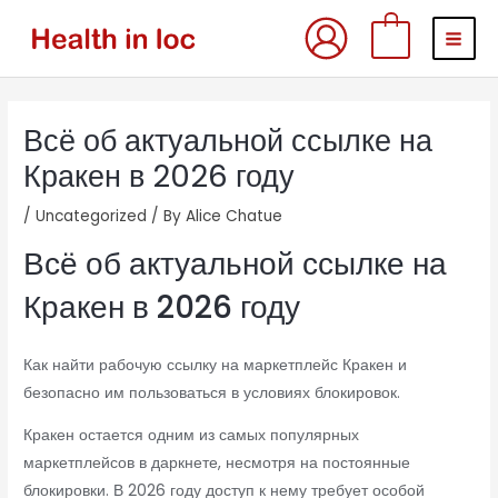
Skip
MAI
0
to
MEN
content
Post
Всё об актуальной ссылке на
navigation
Кракен в 2026 году
/
Uncategorized
/ By
Alice Chatue
Всё об актуальной ссылке на
Кракен в 2026 году
Как найти рабочую ссылку на маркетплейс Кракен и
безопасно им пользоваться в условиях блокировок.
Кракен остается одним из самых популярных
маркетплейсов в даркнете, несмотря на постоянные
блокировки. В 2026 году доступ к нему требует особой