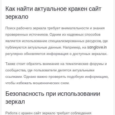
Как найти актуальное кракен сайт
зеркало
Поиск рабочего зеркала требует внимательности и знания
проверенных источников. Одним из надежных способов
является использование специализированных ресурсов, где
публикуются актуальные данные. Например, на
sanglove.in
регулярно обновляется информация о доступных зеркалах.
Также стоит обратить внимание на тематические форумы и
сообщества, где пользователи делятся актуальными
ссылками. Однако важно проверять подобную информацию,
чтобы избежать мошеннических схем.
Безопасность при использовании
зеркал
Работа с кракен сайт зеркало требует соблюдения