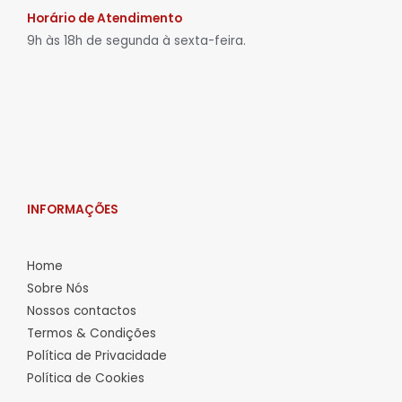
Horário de Atendimento
9h às 18h de segunda à sexta-feira.
INFORMAÇÕES
Home
Sobre Nós
Nossos contactos
Termos & Condições
Política de Privacidade
Política de Cookies