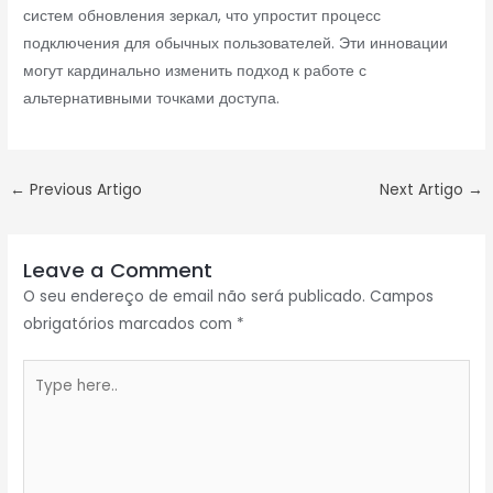
систем обновления зеркал, что упростит процесс
подключения для обычных пользователей. Эти инновации
могут кардинально изменить подход к работе с
альтернативными точками доступа.
←
Previous Artigo
Next Artigo
→
Leave a Comment
O seu endereço de email não será publicado.
Campos
obrigatórios marcados com
*
Type
here..