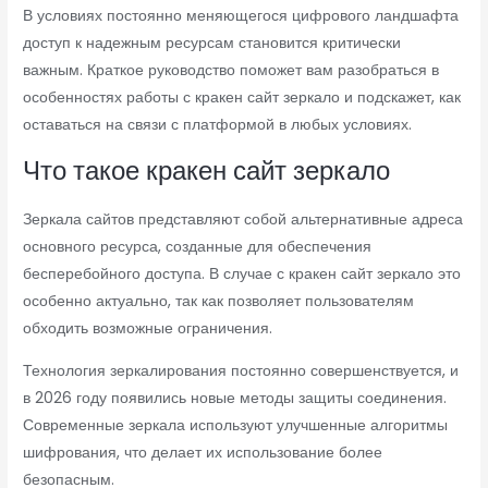
В условиях постоянно меняющегося цифрового ландшафта
доступ к надежным ресурсам становится критически
важным. Краткое руководство поможет вам разобраться в
особенностях работы с кракен сайт зеркало и подскажет, как
оставаться на связи с платформой в любых условиях.
Что такое кракен сайт зеркало
Зеркала сайтов представляют собой альтернативные адреса
основного ресурса, созданные для обеспечения
бесперебойного доступа. В случае с кракен сайт зеркало это
особенно актуально, так как позволяет пользователям
обходить возможные ограничения.
Технология зеркалирования постоянно совершенствуется, и
в 2026 году появились новые методы защиты соединения.
Современные зеркала используют улучшенные алгоритмы
шифрования, что делает их использование более
безопасным.