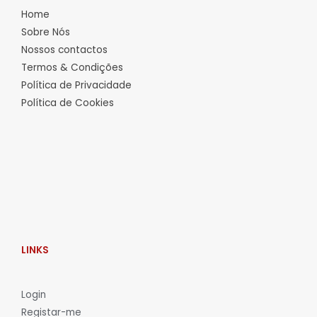
Home
Sobre Nós
Nossos contactos
Termos & Condições
Política de Privacidade
Política de Cookies
LINKS
L
ogin
Registar-me