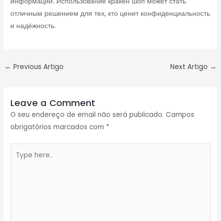
информации. Использование кракен шоп может стать
отличным решением для тех, кто ценит конфиденциальность
и надёжность.
←
Previous Artigo
Next Artigo
→
Leave a Comment
O seu endereço de email não será publicado.
Campos
obrigatórios marcados com
*
Type
here..