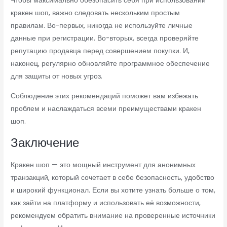
Чтобы максимально обезопасить себя при использовании
кракен шоп, важно следовать нескольким простым
правилам. Во-первых, никогда не используйте личные
данные при регистрации. Во-вторых, всегда проверяйте
репутацию продавца перед совершением покупки. И,
наконец, регулярно обновляйте программное обеспечение
для защиты от новых угроз.
Соблюдение этих рекомендаций поможет вам избежать
проблем и наслаждаться всеми преимуществами кракен
шоп.
Заключение
Кракен шоп — это мощный инструмент для анонимных
транзакций, который сочетает в себе безопасность, удобство
и широкий функционал. Если вы хотите узнать больше о том,
как зайти на платформу и использовать её возможности,
рекомендуем обратить внимание на проверенные источники