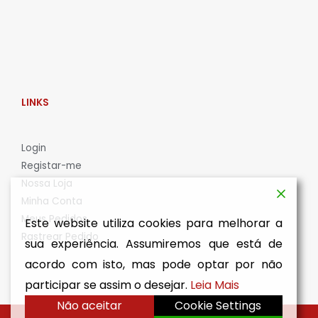
LINKS
L
ogin
Registar-me
Nossa Loja
Minha Conta
Meus Pedidos
Este website utiliza cookies para melhorar a
Rastrear Pedido
sua experiência. Assumiremos que está de
acordo com isto, mas pode optar por não
participar se assim o desejar.
Leia Mais
Não aceitar
Cookie Settings