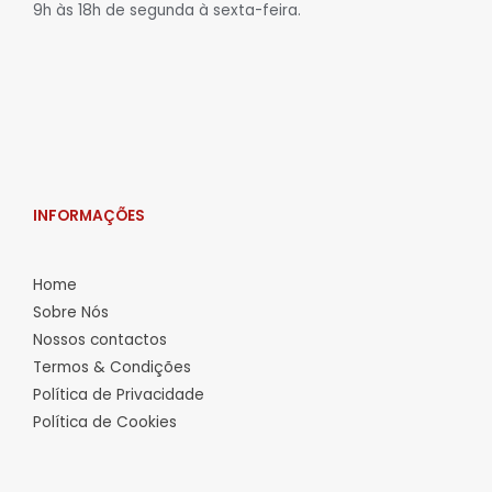
9h às 18h de segunda à sexta-feira.
INFORMAÇÕES
Home
Sobre Nós
Nossos contactos
Termos & Condições
Política de Privacidade
Política de Cookies