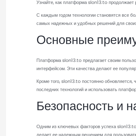
Узнайте, как платформа slon13.to продолжает 
С каждым годом технологии становятся все бо
самых надежных и удобных решений для своих
Основные преиму
Платформа slon13.to предлагает своим польз
интерфейсом. Эти качества делают ее популя
Кроме того, slon13.to постоянно обновляется
последних технологий и использовать платфо
Безопасность и 
Одним из ключевых факторов успеха slon13.t
делает ее надежным решением для пользоват