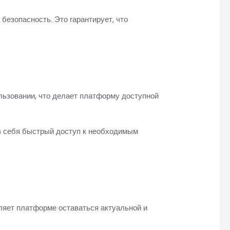
 безопасность. Это гарантирует, что
ользовании, что делает платформу доступной
 в себя быстрый доступ к необходимым
оляет платформе оставаться актуальной и