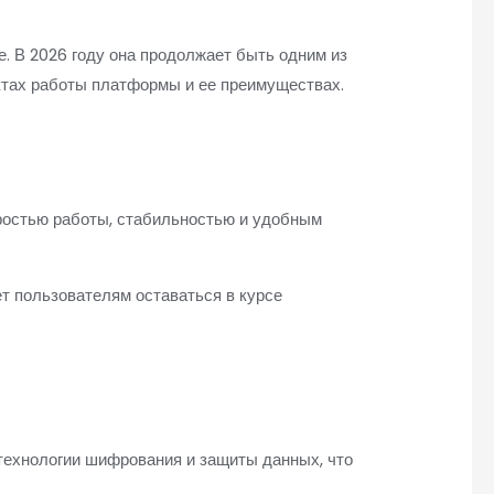
е. В 2026 году она продолжает быть одним из
ктах работы платформы и ее преимуществах.
ростью работы, стабильностью и удобным
ет пользователям оставаться в курсе
технологии шифрования и защиты данных, что