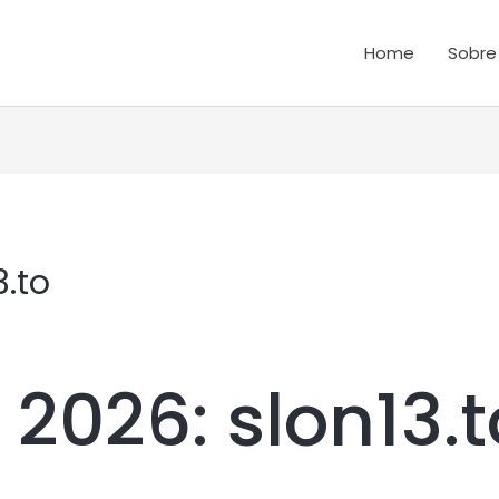
Home
Sobre
3.to
 2026: slon13.t