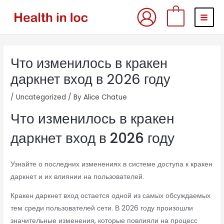
Skip
MAI
0
to
MEN
content
Post
Что изменилось в кракен
navigation
даркнет вход в 2026 году
/
Uncategorized
/ By
Alice Chatue
Что изменилось в кракен
даркнет вход в 2026 году
Узнайте о последних изменениях в системе доступа к кракен
даркнет и их влиянии на пользователей.
Кракен даркнет вход остается одной из самых обсуждаемых
тем среди пользователей сети. В 2026 году произошли
значительные изменения, которые повлияли на процесс