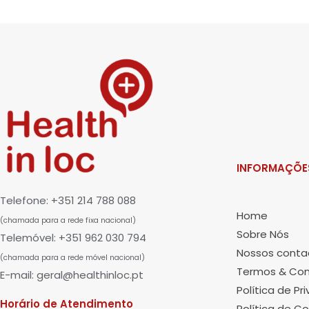
INFORMAÇÕE
Telefone: +351 214 788 088
Home
(chamada para a rede fixa nacional)
Sobre Nós
Telemóvel: +351 962 030 794
Nossos conta
(chamada para a rede móvel nacional)
Termos & Con
E-mail: geral@healthinloc.pt
Política de Pr
Horário de Atendimento
Política de Co