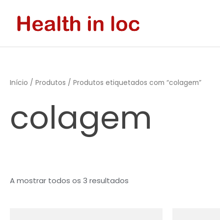
Skip
to
content
Início
/
Produtos
/ Produtos etiquetados com “colagem”
colagem
A mostrar todos os 3 resultados