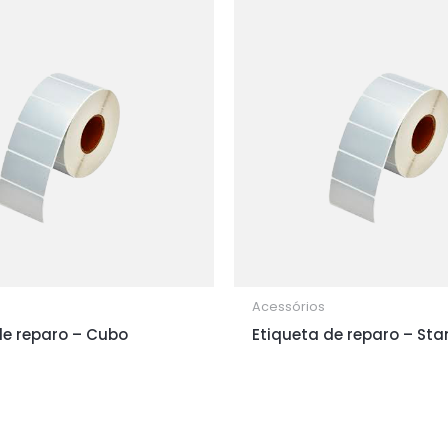
Acessórios
de reparo – Cubo
Etiqueta de reparo – St