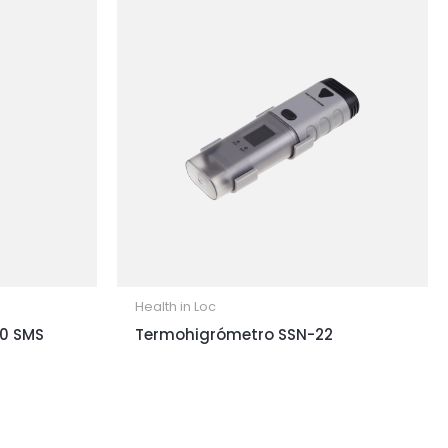
Health in Loc
0 SMS
Termohigrómetro SSN-22