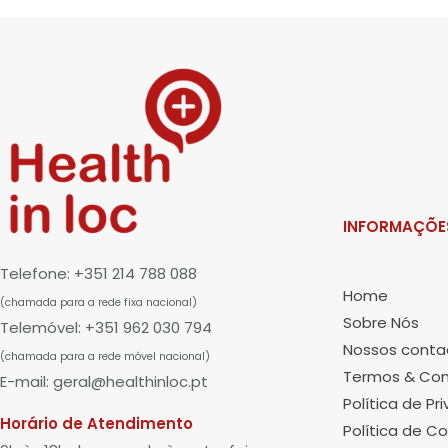
INFORMAÇÕE
Telefone: +351 214 788 088
Home
(chamada para a rede fixa nacional)
Sobre Nós
Telemóvel: +351 962 030 794
Nossos conta
(chamada para a rede móvel nacional)
Termos & Con
E-mail: geral@healthinloc.pt
Política de Pr
Horário de Atendimento
Política de Co