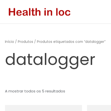
Skip
to
content
Início
/
Produtos
/ Produtos etiquetados com “datalogger”
datalogger
A mostrar todos os 5 resultados