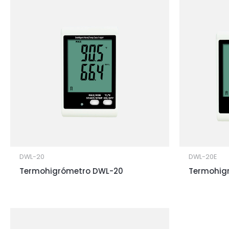
DWL-20
DWL-20E
Termohigrómetro DWL-20
Termohig