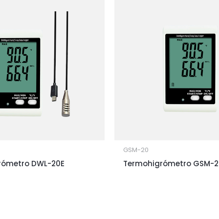
GSM-20
rómetro DWL-20E
Termohigrómetro GSM-2