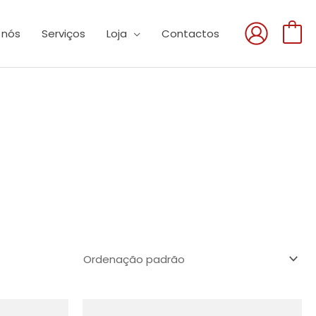
 nós
Serviços
Loja
Contactos
0