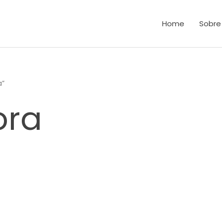
Home
Sobre
a”
ora