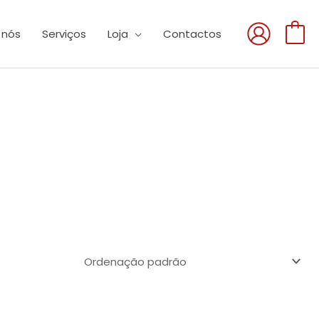
 nós
Serviços
Loja
Contactos
0