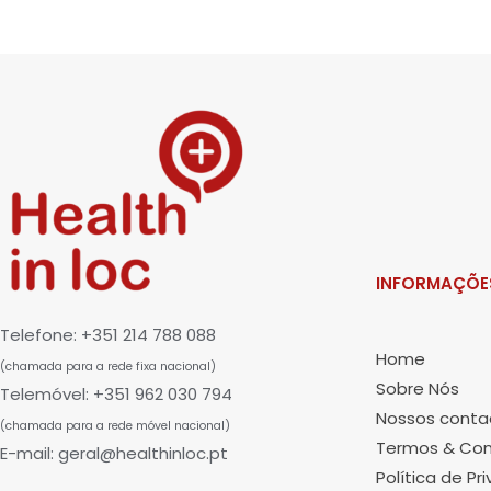
INFORMAÇÕE
Telefone: +351 214 788 088
Home
(chamada para a rede fixa nacional)
Sobre Nós
Telemóvel: +351 962 030 794
Nossos conta
(chamada para a rede móvel nacional)
Termos & Con
E-mail: geral@healthinloc.pt
Política de Pr