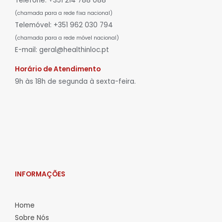
Telefone: +351 214 788 088
(chamada para a rede fixa nacional)
Telemóvel: +351 962 030 794
(chamada para a rede móvel nacional)
E-mail: geral@healthinloc.pt
Horário de Atendimento
9h às 18h de segunda à sexta-feira.
INFORMAÇÕES
Home
Sobre Nós