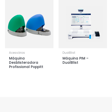
Acessórios
DualBlist
Máquina
Máquina PIM –
Desblisteradora
DualBlist
Profissional Poppitt