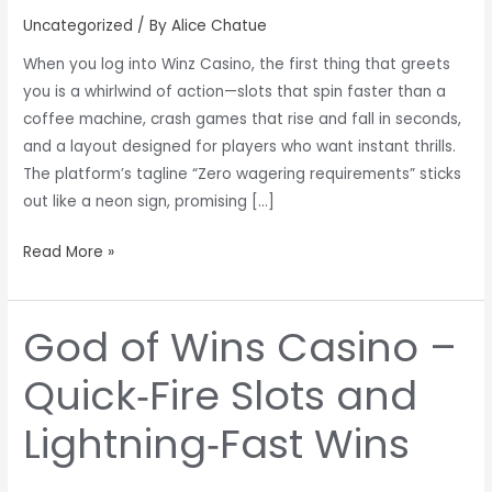
Modern
Uncategorized
/ By
Alice Chatue
Player
When you log into Winz Casino, the first thing that greets
you is a whirlwind of action—slots that spin faster than a
coffee machine, crash games that rise and fall in seconds,
and a layout designed for players who want instant thrills.
The platform’s tagline “Zero wagering requirements” sticks
out like a neon sign, promising […]
Read More »
God of Wins Casino –
God
of
Quick‑Fire Slots and
Wins
Casino
Lightning‑Fast Wins
–
Quick‑Fire