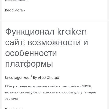
Read More »
Функционал kraken
Функционал
kraken
сайт: возможности и
сайт:
возможности
особенности
и
особенности
платформы
платформы
Uncategorized
/ By
Alice Chatue
Обзор ключевых возможностей маркетплейса Kraken,
включая систему безопасности и способы доступа через
зеркала.