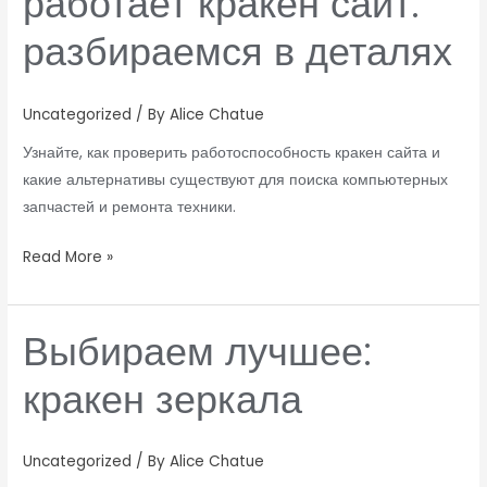
работает кракен сайт:
кракен
разбираемся в деталях
сайт:
разбираемся
в
Uncategorized
/ By
Alice Chatue
деталях
Узнайте, как проверить работоспособность кракен сайта и
какие альтернативы существуют для поиска компьютерных
запчастей и ремонта техники.
Read More »
Выбираем лучшее:
Выбираем
лучшее:
кракен зеркала
кракен
зеркала
Uncategorized
/ By
Alice Chatue