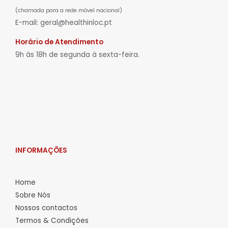
(chamada para a rede móvel nacional)
E-mail: geral@healthinloc.pt
Horário de Atendimento
9h às 18h de segunda à sexta-feira.
INFORMAÇÕES
Home
Sobre Nós
Nossos contactos
Termos & Condições