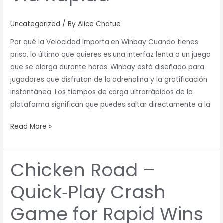
de
Uncategorized
/ By
Alice Chatue
la
Vía
Por qué la Velocidad Importa en Winbay Cuando tienes
Rápida
prisa, lo último que quieres es una interfaz lenta o un juego
que se alarga durante horas. Winbay está diseñado para
jugadores que disfrutan de la adrenalina y la gratificación
instantánea. Los tiempos de carga ultrarrápidos de la
plataforma significan que puedes saltar directamente a la
Read More »
Chicken Road –
Chicken
Road
Quick‑Play Crash
–
Quick‑Play
Game for Rapid Wins
Crash