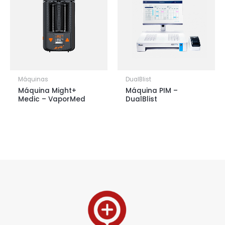
Máquinas
DualBlist
Máquina Might+
Máquina PIM –
Medic – VaporMed
DualBlist