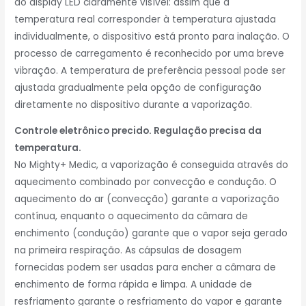
ao display LED claramente visível: assim que a
temperatura real corresponder à temperatura ajustada
individualmente, o dispositivo está pronto para inalação. O
processo de carregamento é reconhecido por uma breve
vibração. A temperatura de preferência pessoal pode ser
ajustada gradualmente pela opção de configuração
diretamente no dispositivo durante a vaporização.
Controle eletrônico precido. Regulação precisa da
temperatura.
No Mighty+ Medic, a vaporização é conseguida através do
aquecimento combinado por convecção e condução. O
aquecimento do ar (convecção) garante a vaporização
contínua, enquanto o aquecimento da câmara de
enchimento (condução) garante que o vapor seja gerado
na primeira respiração. As cápsulas de dosagem
fornecidas podem ser usadas para encher a câmara de
enchimento de forma rápida e limpa. A unidade de
resfriamento garante o resfriamento do vapor e garante