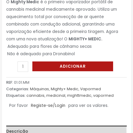
O
Mighty Medic
é o primeiro vaporizador portátil de
cannabis medicinal medicamente aprovado. Utiliza um
aquecimento total por convecção de ar quente
combinado com condução adicional, garantindo uma
vaporização eficiente desde a primeira tiragem. Agora
com uma nova atualização! O
MIGHTY+ MEDIC.
Adequado para flores de cânhamo secas
Não é adequado para Dronabinol
ADICIONAR
REF:
01.01.MM
Categorias:
Máquinas
,
Mighty+ Medic
,
Vapormed
Etiquetas:
cannabis
,
medicinal
,
mighttmedic
,
vapormed
Por favor
Registe-se/Login
para ver os valores.
Descrição