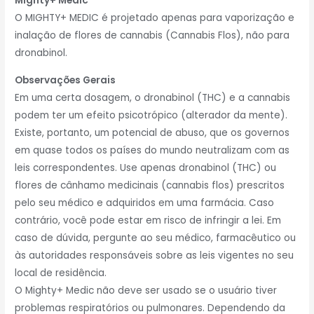
Mighty+ Medic
O MIGHTY+ MEDIC é projetado apenas para vaporização e
inalação de flores de cannabis (Cannabis Flos), não para
dronabinol.
Observações Gerais
Em uma certa dosagem, o dronabinol (THC) e a cannabis
podem ter um efeito psicotrópico (alterador da mente).
Existe, portanto, um potencial de abuso, que os governos
em quase todos os países do mundo neutralizam com as
leis correspondentes. Use apenas dronabinol (THC) ou
flores de cânhamo medicinais (cannabis flos) prescritos
pelo seu médico e adquiridos em uma farmácia. Caso
contrário, você pode estar em risco de infringir a lei. Em
caso de dúvida, pergunte ao seu médico, farmacêutico ou
às autoridades responsáveis ​​sobre as leis vigentes no seu
local de residência.
O Mighty+ Medic não deve ser usado se o usuário tiver
problemas respiratórios ou pulmonares. Dependendo da