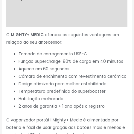
Informação adicional
Avaliações (0)
O
MIGHTY+ MEDIC
oferece as seguintes vantagens em
relação ao seu antecessor:
Tomada de carregamento USB-C
Função Supercharge: 80% de carga em 40 minutos
Aquece em 60 segundos
Câmara de enchimento com revestimento cerâmico
Design otimizado para melhor estabilidade
Temperatura predefinida do superbooster
Habitação melhorada
2 anos de garantia + 1 ano após o registro
O vaporizador portátil Mighty+ Medic é alimentado por
bateria e fácil de usar graças aos botões mais e menos e