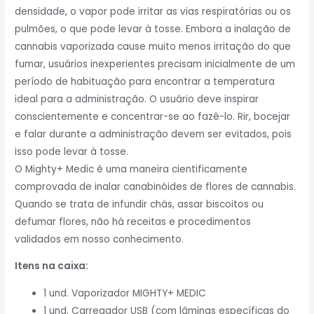
densidade, o vapor pode irritar as vias respiratórias ou os
pulmões, o que pode levar à tosse. Embora a inalação de
cannabis vaporizada cause muito menos irritação do que
fumar, usuários inexperientes precisam inicialmente de um
período de habituação para encontrar a temperatura
ideal para a administração. O usuário deve inspirar
conscientemente e concentrar-se ao fazê-lo. Rir, bocejar
e falar durante a administração devem ser evitados, pois
isso pode levar à tosse.
O Mighty+ Medic é uma maneira cientificamente
comprovada de inalar canabinóides de flores de cannabis.
Quando se trata de infundir chás, assar biscoitos ou
defumar flores, não há receitas e procedimentos
validados em nosso conhecimento.
Itens na caixa:
1 und. Vaporizador MIGHTY+ MEDIC
1 und. Carregador USB (com lâminas específicas do