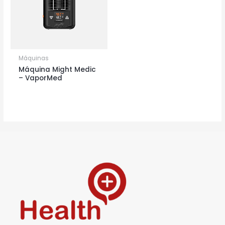
Máquinas
Máquina Might Medic
– VaporMed