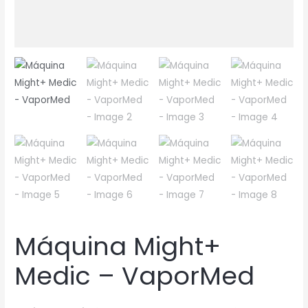
Máquina Might+
Medic – VaporMed