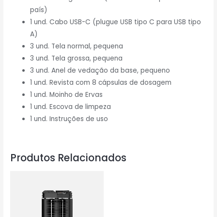
país)
1 und. Cabo USB-C (plugue USB tipo C para USB tipo
A)
3 und. Tela normal, pequena
3 und. Tela grossa, pequena
3 und. Anel de vedação da base, pequeno
1 und. Revista com 8 cápsulas de dosagem
1 und. Moinho de Ervas
1 und. Escova de limpeza
1 und. Instruções de uso
Produtos Relacionados