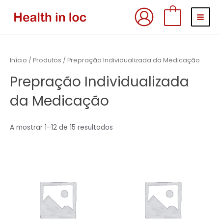
Skip
MAI
0
to
MEN
content
Início
/
Produtos
/ Prepração Individualizada da Medicação
Prepração Individualizada
da Medicação
A mostrar 1–12 de 15 resultados