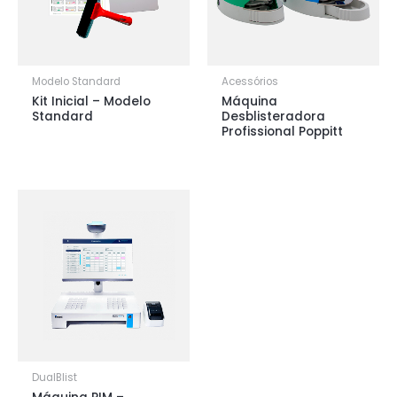
Modelo Standard
Acessórios
Kit Inicial – Modelo
Máquina
Standard
Desblisteradora
Profissional Poppitt
DualBlist