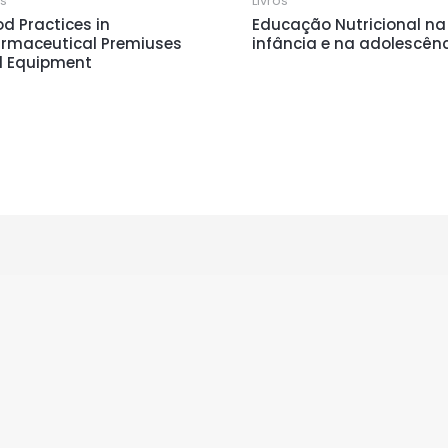
os
Livros
d Practices in
Educação Nutricional na
rmaceutical Premiuses
infância e na adolescên
 Equipment