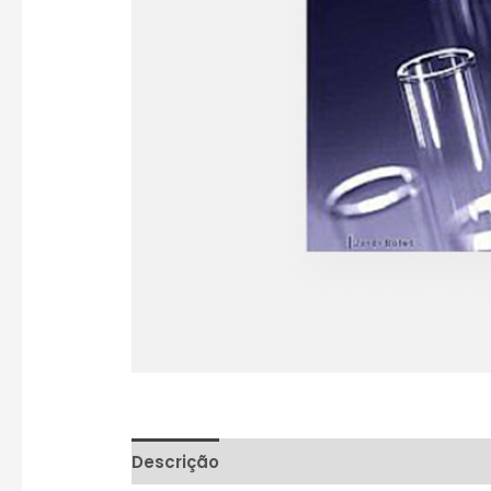
Descrição
Informação adicional
Aval