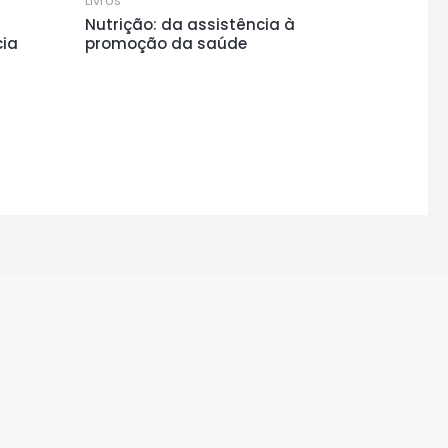
Livros
Nutrição: da assistência à
cia
promoção da saúde