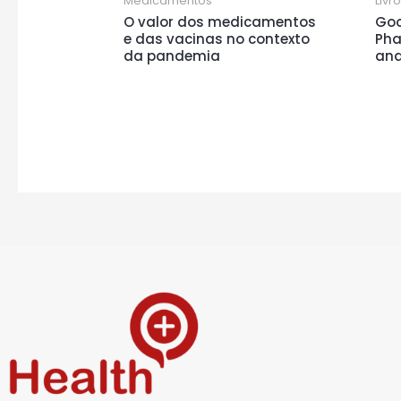
Medicamentos
Livr
O valor dos medicamentos
Goo
e das vacinas no contexto
Pha
da pandemia
and