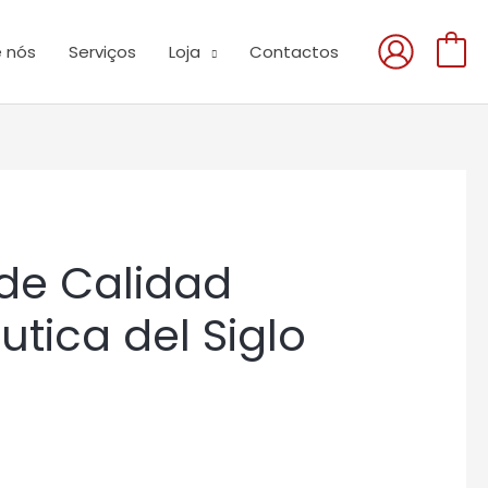
 nós
Serviços
Loja
Contactos
0
de Calidad
tica del Siglo