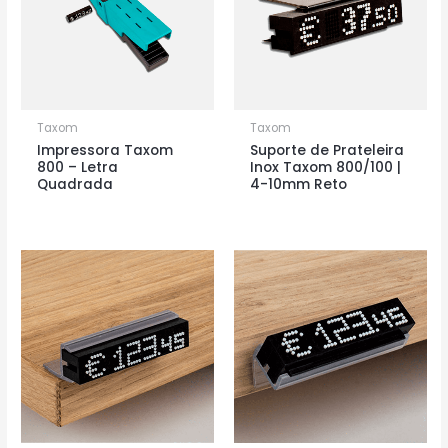
Taxom
Taxom
Impressora Taxom
Suporte de Prateleira
800 – Letra
Inox Taxom 800/100 |
Quadrada
4-10mm Reto