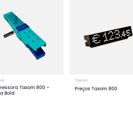
om
Taxom
ressora Taxom 800 –
Preços Taxom 800
ra Bold