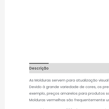
Descrição
Informação adicional
Aval
As Molduras servem para atualização visual 
Devido à grande variedade de cores, os pr
exemplo, preços amarelos para produtos sol
Molduras vermelhas são frequentemente us