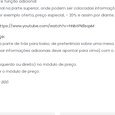
e função adicional:
nal na parte superior, onde podem ser colocadas informaç
 exemplo oferta, preço especial, – 20% e assim por diante.
ttps://www.youtube.com/watch?v=hNbtPk8sqxM
ço:
a parte de trás para baixo, de preferência sobre uma mesa.
xar informações adicionais deve apontar para cima) com o
querdo ou direito) no módulo de preço.
 o módulo de preço.
 800.