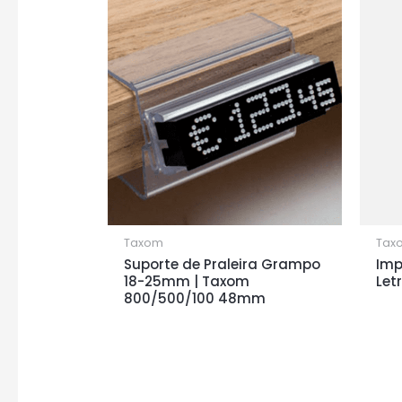
Taxom
Tax
Suporte de Praleira Grampo
Imp
18-25mm | Taxom
Let
800/500/100 48mm