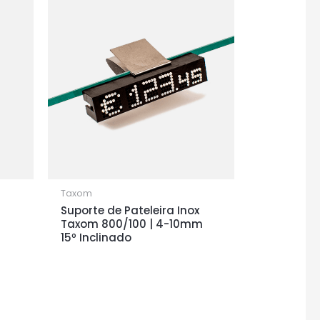
Taxom
Suporte de Pateleira Inox
Taxom 800/100 | 4-10mm
15º Inclinado