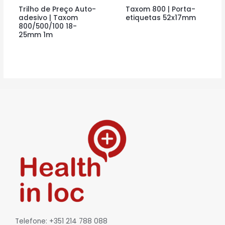
Trilho de Preço Auto-
Taxom 800 | Porta-
adesivo | Taxom
etiquetas 52x17mm
800/500/100 18-
25mm 1m
Telefone: +351 214 788 088