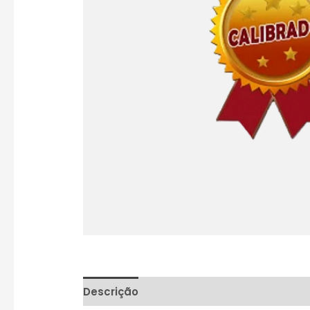
Descrição
Avaliações (0)