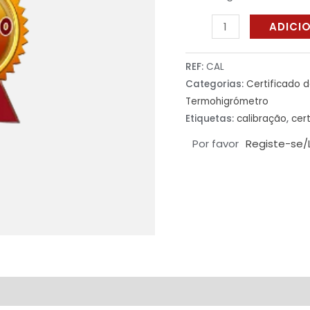
ADICI
REF:
CAL
Categorias:
Certificado 
Termohigrómetro
Etiquetas:
calibração
,
cer
Por favor
Registe-se/