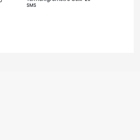
0
SMS