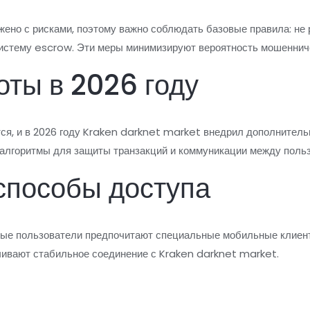
ено с рисками, поэтому важно соблюдать базовые правила: не
систему escrow. Эти меры минимизируют вероятность мошеннич
оты в 2026 году
ся, и в 2026 году Kraken darknet market внедрил дополнител
алгоритмы для защиты транзакций и коммуникации между поль
способы доступа
орые пользователи предпочитают специальные мобильные клиент
чивают стабильное соединение с Kraken darknet market.