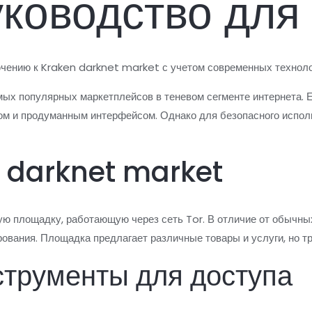
ководство для
чению к Kraken darknet market с учетом современных техноло
мых популярных маркетплейсов в теневом сегменте интернета. 
ом и продуманным интерфейсом. Однако для безопасного испо
n darknet market
ю площадку, работающую через сеть Tor. В отличие от обычны
вания. Площадка предлагает различные товары и услуги, но тр
трументы для доступа