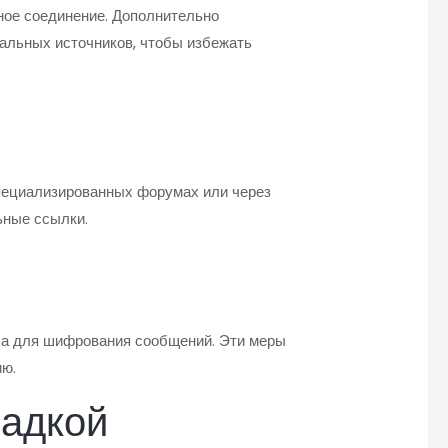
ное соединение. Дополнительно
альных источников, чтобы избежать
специализированных форумах или через
ьные ссылки.
ча для шифрования сообщений. Эти меры
ию.
щадкой