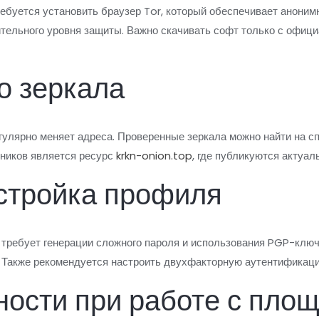
ебуется установить браузер Tor, который обеспечивает аноним
тельного уровня защиты. Важно скачивать софт только с офици
о зеркала
егулярно меняет адреса. Проверенные зеркала можно найти на 
ников является ресурс
krkn-onion.top
, где публикуются актуал
астройка профиля
 требует генерации сложного пароля и использования PGP-клю
 Также рекомендуется настроить двухфакторную аутентификац
ности при работе с пло