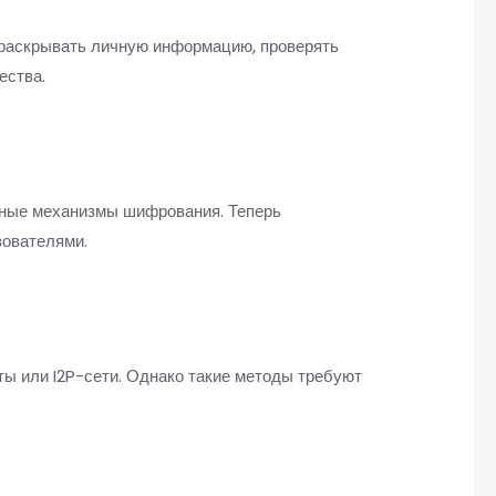
 раскрывать личную информацию, проверять
ества.
ьные механизмы шифрования. Теперь
зователями.
ы или I2P-сети. Однако такие методы требуют