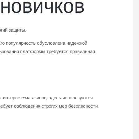
 новичков
гий защиты.
Его популярность обусловлена надежной
льзования платформы требуется правильная
х интернет-магазинов, здесь используются
ебует соблюдения строгих мер безопасности.