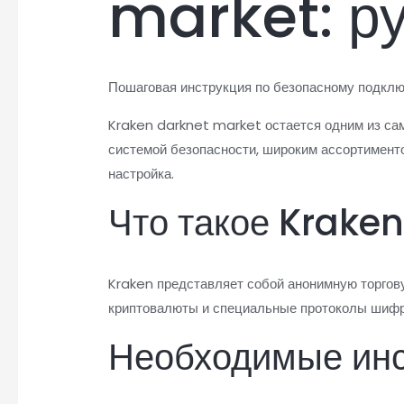
market: ру
Пошаговая инструкция по безопасному подклю
Kraken darknet market остается одним из са
системой безопасности, широким ассортимент
настройка.
Что такое Krake
Kraken представляет собой анонимную торгову
криптовалюты и специальные протоколы шифро
Необходимые инс