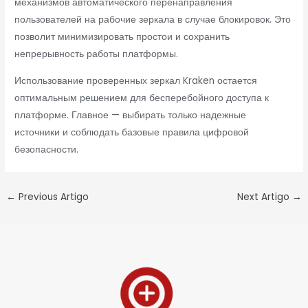
механизмов автоматического перенаправления
пользователей на рабочие зеркала в случае блокировок. Это
позволит минимизировать простои и сохранить
непрерывность работы платформы.
Использование проверенных зеркал Kraken остается
оптимальным решением для бесперебойного доступа к
платформе. Главное — выбирать только надежные
источники и соблюдать базовые правила цифровой
безопасности.
←
Previous Artigo
Next Artigo
→