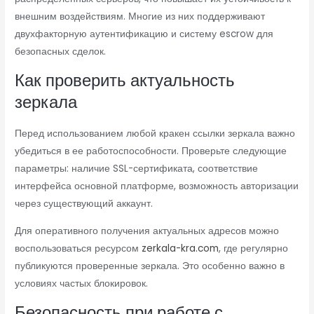
внешним воздействиям. Многие из них поддерживают
двухфакторную аутентификацию и систему escrow для
безопасных сделок.
Как проверить актуальность
зеркала
Перед использованием любой кракен ссылки зеркала важно
убедиться в ее работоспособности. Проверьте следующие
параметры: наличие SSL-сертификата, соответствие
интерфейса основной платформе, возможность авторизации
через существующий аккаунт.
Для оперативного получения актуальных адресов можно
воспользоваться ресурсом
zerkala-kra.com
, где регулярно
публикуются проверенные зеркала. Это особенно важно в
условиях частых блокировок.
Безопасность при работе с