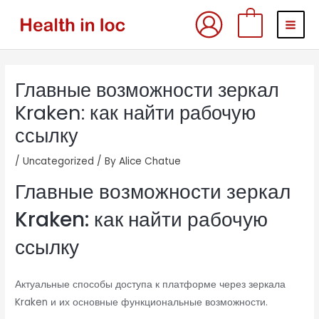
Skip
MAI
0
to
MEN
content
Post
Главные возможности зеркал
navigation
Kraken: как найти рабочую
ссылку
/
Uncategorized
/ By
Alice Chatue
Главные возможности зеркал
Kraken: как найти рабочую
ссылку
Актуальные способы доступа к платформе через зеркала
Kraken и их основные функциональные возможности.