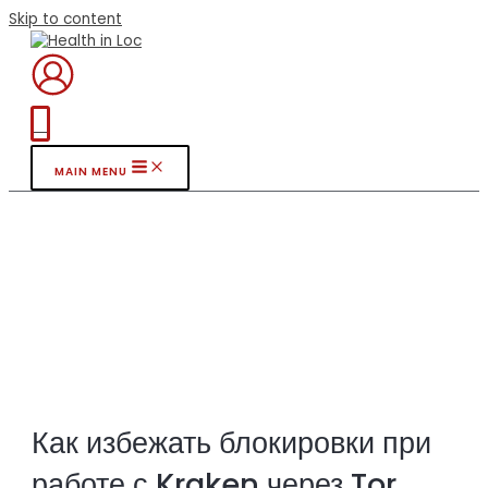
Skip to content
0
MAIN MENU
Как избежать блокировки при
работе с Kraken через Tor