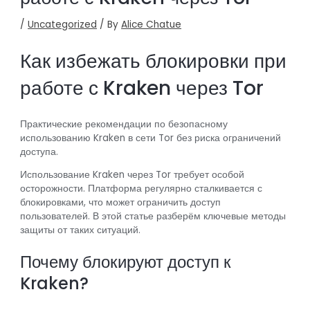
/
Uncategorized
/ By
Alice Chatue
Как избежать блокировки при
работе с Kraken через Tor
Практические рекомендации по безопасному
использованию Kraken в сети Tor без риска ограничений
доступа.
Использование Kraken через Tor требует особой
осторожности. Платформа регулярно сталкивается с
блокировками, что может ограничить доступ
пользователей. В этой статье разберём ключевые методы
защиты от таких ситуаций.
Почему блокируют доступ к
Kraken?