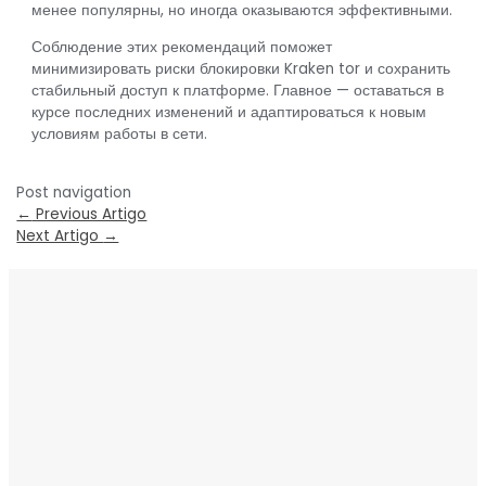
менее популярны, но иногда оказываются эффективными.
Соблюдение этих рекомендаций поможет
минимизировать риски блокировки Kraken tor и сохранить
стабильный доступ к платформе. Главное — оставаться в
курсе последних изменений и адаптироваться к новым
условиям работы в сети.
Post navigation
←
Previous Artigo
Next Artigo
→