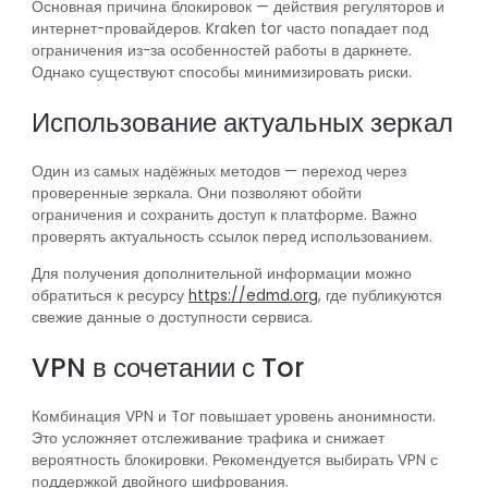
Основная причина блокировок — действия регуляторов и
интернет-провайдеров. Kraken tor часто попадает под
ограничения из-за особенностей работы в даркнете.
Однако существуют способы минимизировать риски.
Использование актуальных зеркал
Один из самых надёжных методов — переход через
проверенные зеркала. Они позволяют обойти
ограничения и сохранить доступ к платформе. Важно
проверять актуальность ссылок перед использованием.
Для получения дополнительной информации можно
обратиться к ресурсу
https://edmd.org
, где публикуются
свежие данные о доступности сервиса.
VPN в сочетании с Tor
Комбинация VPN и Tor повышает уровень анонимности.
Это усложняет отслеживание трафика и снижает
вероятность блокировки. Рекомендуется выбирать VPN с
поддержкой двойного шифрования.