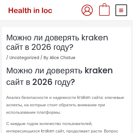
Skip
MAI
0
to
MEN
content
Post
Можно ли доверять kraken
navigation
сайт в 2026 году?
/
Uncategorized
/ By
Alice Chatue
Можно ли доверять kraken
сайт в 2026 году?
Анализ безопасности и надежности kraken сайта: ключевые
аспекты, на которые стоит обратить внимание при
использовании платформы.
С каждым годом количество пользователей,
интересующихся kraken сайт, продолжает расти. Вопрос