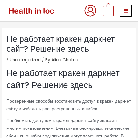
Skip
MAI
0
to
MEN
content
Post
Не работает кракен даркнет
navigation
сайт? Решение здесь
/
Uncategorized
/ By
Alice Chatue
Не работает кракен даркнет
сайт? Решение здесь
Проверенные способы восстановить доступ к кракен даркнет
сайту и избежать распространенных ошибок.
Проблемы с доступом к кракен даркнет сайту знакомы
многим пользователям. Внезапные блокировки, технические
сбои или ошибки подключения могут помешать работе. В