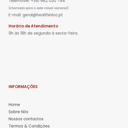
Telemóvel: +351 962 030 794
(chamada para a rede móvel nacional)
E-mail: geral@healthinloc.pt
Horário de Atendimento
9h às 18h de segunda à sexta-feira.
INFORMAÇÕES
Home
Sobre Nós
Nossos contactos
Termos & Condições