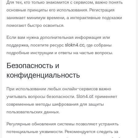
Для тех, кто только знакомится с сервисом, важно понять
основные принципы его использования. Регистрация
занимает минимум времени, а интерактивные подсказки
помогают быстро освоиться.
Если вам нужна дополнительная информация или
поддержка, посетите ресурс
slokn4.cc
, где собраны
подробные инструкции и ответы на частые вопросы.
Безопасность и
конфиденциальность
При использовании любых онлайн-сервисов важно
учитывать вопросы безопасности. Slon4.at применяет
современные методы шифрования для защиты
пользовательских данных.
Регулярные обновления системы позволяют устранять
потенциальные уязвимости. Рекомендуется следить за