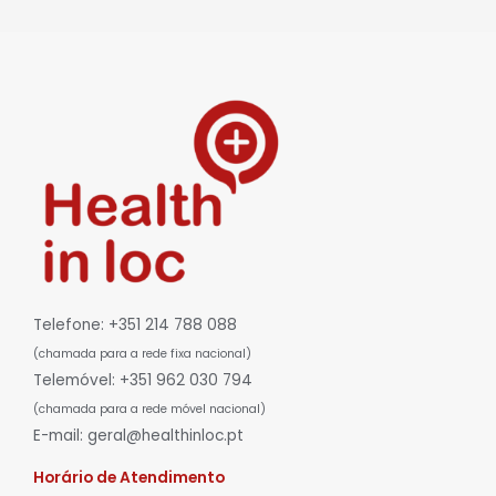
Telefone: +351 214 788 088
(chamada para a rede fixa nacional)
Telemóvel: +351 962 030 794
(chamada para a rede móvel nacional)
E-mail: geral@healthinloc.pt
Horário de Atendimento