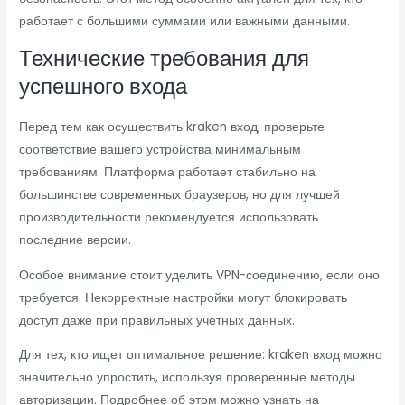
работает с большими суммами или важными данными.
Технические требования для
успешного входа
Перед тем как осуществить kraken вход, проверьте
соответствие вашего устройства минимальным
требованиям. Платформа работает стабильно на
большинстве современных браузеров, но для лучшей
производительности рекомендуется использовать
последние версии.
Особое внимание стоит уделить VPN-соединению, если оно
требуется. Некорректные настройки могут блокировать
доступ даже при правильных учетных данных.
Для тех, кто ищет оптимальное решение: kraken вход можно
значительно упростить, используя проверенные методы
авторизации. Подробнее об этом можно узнать на