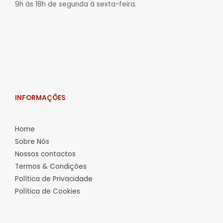
9h às 18h de segunda à sexta-feira.
INFORMAÇÕES
Home
Sobre Nós
Nossos contactos
Termos & Condições
Política de Privacidade
Política de Cookies