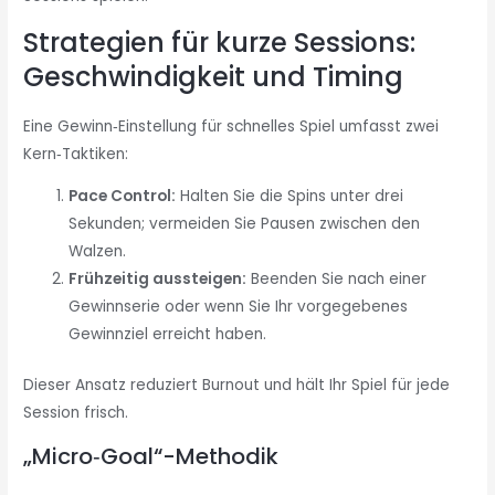
Strategien für kurze Sessions:
Geschwindigkeit und Timing
Eine Gewinn‑Einstellung für schnelles Spiel umfasst zwei
Kern‑Taktiken:
Pace Control:
Halten Sie die Spins unter drei
Sekunden; vermeiden Sie Pausen zwischen den
Walzen.
Frühzeitig aussteigen:
Beenden Sie nach einer
Gewinnserie oder wenn Sie Ihr vorgegebenes
Gewinnziel erreicht haben.
Dieser Ansatz reduziert Burnout und hält Ihr Spiel für jede
Session frisch.
„Micro‑Goal“-Methodik