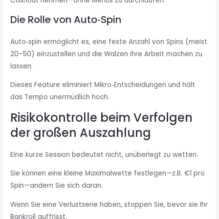
Cashout nehmen—ohne Menüs zu durchlaufen.
Die Rolle von Auto‑Spin
Auto‑spin ermöglicht es, eine feste Anzahl von Spins (meist
20–50) einzustellen und die Walzen ihre Arbeit machen zu
lassen.
Dieses Feature eliminiert Mikro‑Entscheidungen und hält
das Tempo unermüdlich hoch.
Risikokontrolle beim Verfolgen
der großen Auszahlung
Eine kurze Session bedeutet nicht, unüberlegt zu wetten.
Sie können eine kleine Maximalwette festlegen—z.B. €1 pro
Spin—andern Sie sich daran.
Wenn Sie eine Verlustserie haben, stoppen Sie, bevor sie Ihr
Bankroll auffrisst.