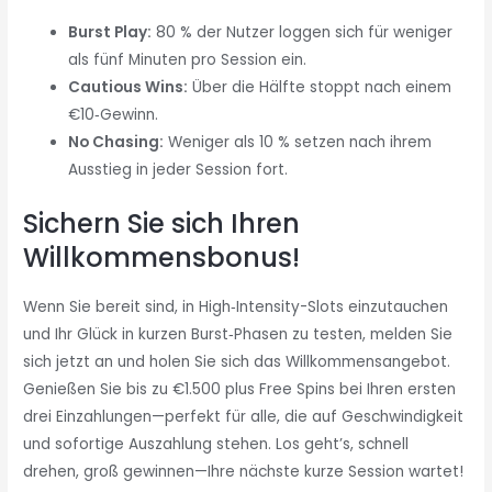
Burst Play:
80 % der Nutzer loggen sich für weniger
als fünf Minuten pro Session ein.
Cautious Wins:
Über die Hälfte stoppt nach einem
€10‑Gewinn.
No Chasing:
Weniger als 10 % setzen nach ihrem
Ausstieg in jeder Session fort.
Sichern Sie sich Ihren
Willkommensbonus!
Wenn Sie bereit sind, in High‑Intensity-Slots einzutauchen
und Ihr Glück in kurzen Burst‑Phasen zu testen, melden Sie
sich jetzt an und holen Sie sich das Willkommensangebot.
Genießen Sie bis zu €1.500 plus Free Spins bei Ihren ersten
drei Einzahlungen—perfekt für alle, die auf Geschwindigkeit
und sofortige Auszahlung stehen. Los geht’s, schnell
drehen, groß gewinnen—Ihre nächste kurze Session wartet!