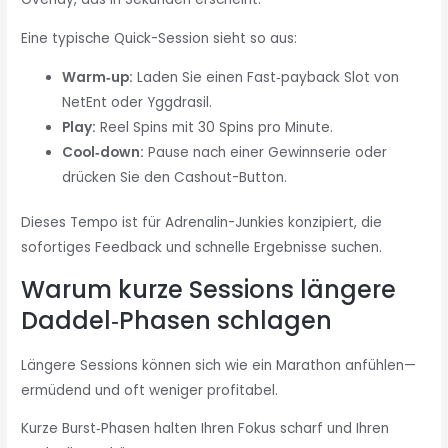
Eine typische Quick-Session sieht so aus:
Warm‑up:
Laden Sie einen Fast‑payback Slot von
NetEnt oder Yggdrasil.
Play:
Reel Spins mit 30 Spins pro Minute.
Cool‑down:
Pause nach einer Gewinnserie oder
drücken Sie den Cashout-Button.
Dieses Tempo ist für Adrenalin-Junkies konzipiert, die
sofortiges Feedback und schnelle Ergebnisse suchen.
Warum kurze Sessions längere
Daddel‑Phasen schlagen
Längere Sessions können sich wie ein Marathon anfühlen—
ermüdend und oft weniger profitabel.
Kurze Burst‑Phasen halten Ihren Fokus scharf und Ihren