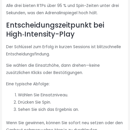
Alle drei bieten RTPs über 95 % und Spin-Zeiten unter drei
Sekunden, was den Adrenalinspiegel hoch hält.
Entscheidungszeitpunkt bei
High‑Intensity-Play
Der Schlüssel zum Erfolg in kurzen Sessions ist blitzschnelle
Entscheidungsfindung.
Sie wählen die Einsatzhöhe, dann drehen—keine
zusätzlichen Klicks oder Bestätigungen.
Eine typische Abfolge:
Wählen Sie Einsatzniveau.
Drücken Sie Spin.
Sehen Sie sich das Ergebnis an.
Wenn Sie gewinnen, können Sie sofort neu setzen oder den