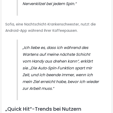
Nervenkitzel bei jedem Spin.“
Sofia, eine Nachtschicht‑Krankenschwester, nutzt die
Android-App während ihrer Kaffeepausen.
„Ich liebe es, dass ich während des
Wartens auf meine nächste Schicht
vom Handy aus drehen kann“, erklärt
sie. „Die Auto‑Spin‑Funktion spart mir
Zeit, und ich beende immer, wenn ich
mein Ziel erreicht habe, bevor ich wieder
zur Arbeit muss.“
„Quick Hit“-Trends bei Nutzern