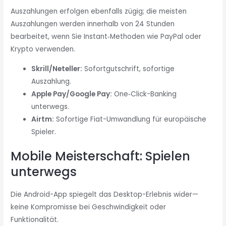
Auszahlungen erfolgen ebenfalls zügig; die meisten
Auszahlungen werden innerhalb von 24 Stunden
bearbeitet, wenn Sie Instant‑Methoden wie PayPal oder
Krypto verwenden.
Skrill/Neteller:
Sofortgutschrift, sofortige
Auszahlung.
Apple Pay/Google Pay:
One‑Click-Banking
unterwegs.
Airtm:
Sofortige Fiat-Umwandlung für europäische
Spieler.
Mobile Meisterschaft: Spielen
unterwegs
Die Android-App spiegelt das Desktop-Erlebnis wider—
keine Kompromisse bei Geschwindigkeit oder
Funktionalität.