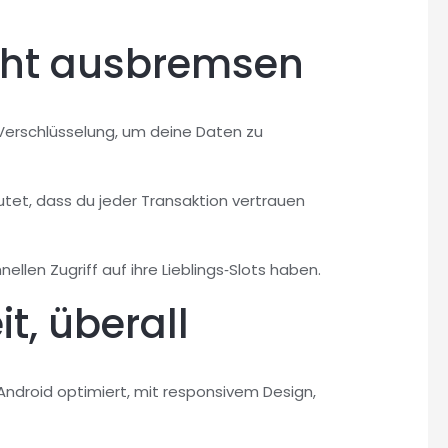
icht ausbremsen
Verschlüsselung, um deine Daten zu
tet, dass du jeder Transaktion vertrauen
ellen Zugriff auf ihre Lieblings‑Slots haben.
t, überall
 Android optimiert, mit responsivem Design,