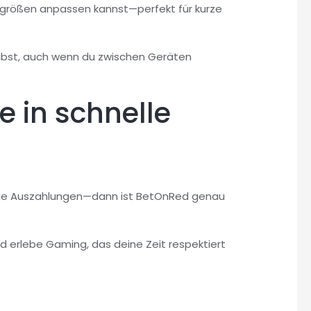
zgrößen anpassen kannst—perfekt für kurze
eibst, auch wenn du zwischen Geräten
e in schnelle
ortige Auszahlungen—dann ist BetOnRed genau
nd erlebe Gaming, das deine Zeit respektiert