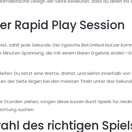
inimalistische Design der Seite bedeutet, dass du direkt in
er Rapid Play Session
bist, zählt jede Sekunde. Der typische BetOnRed‑Nutzer ko
aar Minuten Spannung, die mit einem klaren Ergebnis endet
hleifen: Du setzt eine Wette, drehst, und siehst innerhalb 
en der Seite liegen bei den meisten Titeln unter drei Sekun
er Stunden ziehen, sorgen diese kurzen Burst‑Spiele für nie
flichtung suchen.
ahl des richtigen Spiel