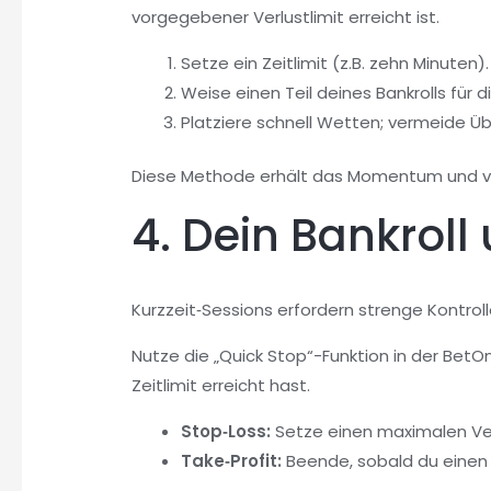
vorgegebener Verlustlimit erreicht ist.
Setze ein Zeitlimit (z.B. zehn Minuten).
Weise einen Teil deines Bankrolls für d
Platziere schnell Wetten; vermeide Ü
Diese Methode erhält das Momentum und verh
4. Dein Bankrol
Kurzzeit‑Sessions erfordern strenge Kontroll
Nutze die „Quick Stop“-Funktion in der BetO
Zeitlimit erreicht hast.
Stop‑Loss:
Setze einen maximalen Verl
Take‑Profit:
Beende, sobald du einen 