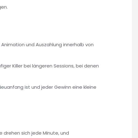
gen.
ne Animation und Auszahlung innerhalb von
iger Killer bei längeren Sessions, bei denen
Neuanfang ist und jeder Gewinn eine kleine
he drehen sich jede Minute, und