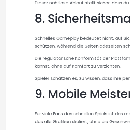
Dieser nahtlose Ablauf stellt sicher, dass du 
8. Sicherheitsm
Schnelles Gameplay bedeutet nicht, auf Sic
schützen, während die Seitenladezeiten schn
Die regulatorische Konformität der Plattfo
kannst, ohne auf Komfort zu verzichten.
Spieler schätzen es, zu wissen, dass ihre per
9. Mobile Meister
Für viele Fans des schnellen Spiels ist das 
das alle Grafiken skaliert, ohne die Geschwi