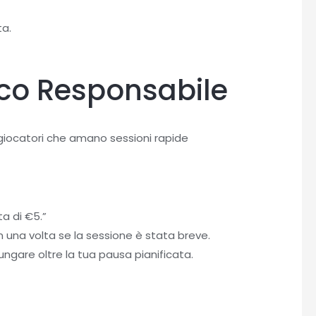
ta.
ioco Responsabile
 giocatori che amano sessioni rapide
ta di €5.”
in una volta se la sessione è stata breve.
ungare oltre la tua pausa pianificata.