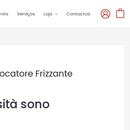
 nós
Serviços
Loja
Contactos
0
iocatore Frizzante
sità sono