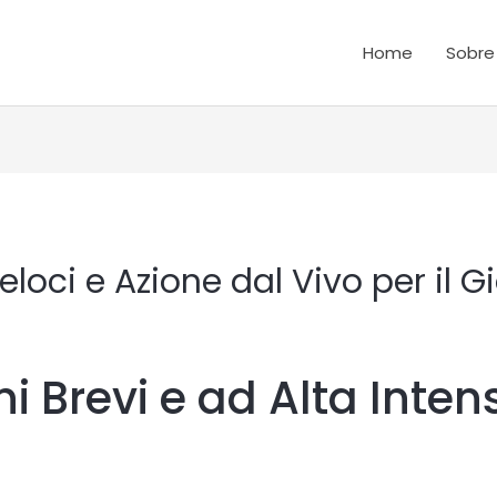
Home
Sobre
loci e Azione dal Vivo per il G
ni Brevi e ad Alta Inten