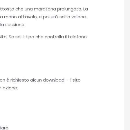
piuttosto che una maratona prolungata. La
la mano al tavolo, e poi un’uscita veloce.
la sessione.
to. Se sei il tipo che controlla il telefono
on è richiesto alcun download – il sito
n azione.
iare.