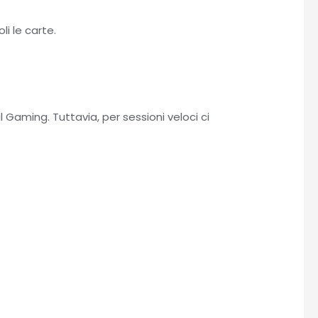
i le carte.
 Gaming. Tuttavia, per sessioni veloci ci