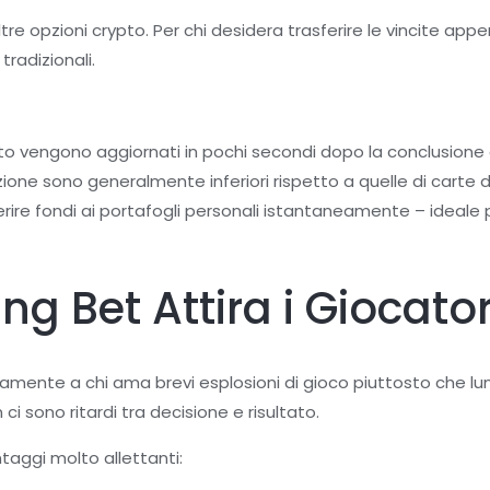
re opzioni crypto. Per chi desidera trasferire le vincite app
radizionali.
ypto vengono aggiornati in pochi secondi dopo la conclusion
one sono generalmente inferiori rispetto a quelle di carte di 
erire fondi ai portafogli personali istantaneamente – ideale 
 Bet Attira i Giocato
ficamente a chi ama brevi esplosioni di gioco piuttosto che l
ci sono ritardi tra decisione e risultato.
taggi molto allettanti: