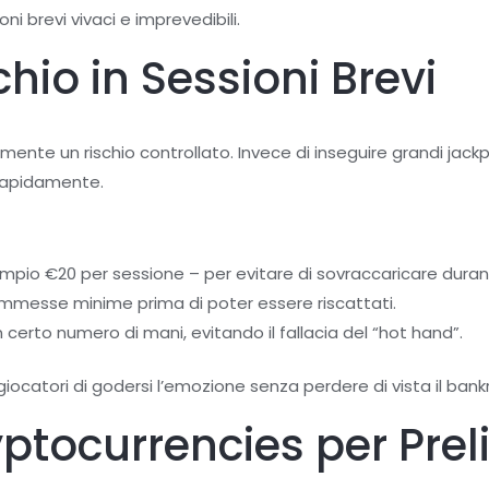
 brevi vivaci e imprevedibili.
hio in Sessioni Brevi
ralmente un rischio controllato. Invece di inseguire grandi 
rapidamente.
mpio €20 per sessione – per evitare di sovraccaricare durant
ommesse minime prima di poter essere riscattati.
certo numero di mani, evitando il fallacia del “hot hand”.
ocatori di godersi l’emozione senza perdere di vista il bankro
yptocurrencies per Prel