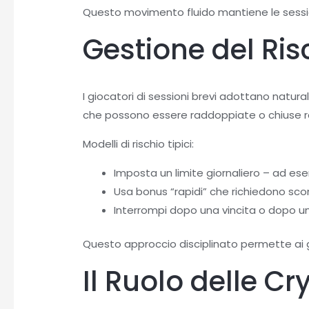
Questo movimento fluido mantiene le sessioni
Gestione del Risc
I giocatori di sessioni brevi adottano natu
che possono essere raddoppiate o chiuse 
Modelli di rischio tipici:
Imposta un limite giornaliero – ad ese
Usa bonus “rapidi” che richiedono sc
Interrompi dopo una vincita o dopo un 
Questo approccio disciplinato permette ai gi
Il Ruolo delle Cr