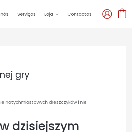
 nós
Serviços
Loja
Contactos
0
nej gry
agnie natychmiastowych dreszczyków i nie
 w dzisiejszym