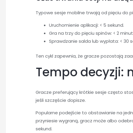
Typowe sesje mobilne trwają od pięciu do p
Uruchomienie aplikacji: < 5 sekund.
Gra na trzy do pięciu spinów: < 2 minut
Sprawdzanie salda lub wypłata: < 30 
Ten cykl zapewnia, że gracze pozostają zaan
Tempo decyzji: 
Gracze preferujący krótkie sesje często st
jeśli szczęście dopisze.
Popularne podejście to obstawianie na jedne
przyniesie wygraną, gracz może albo odebra
sekund.