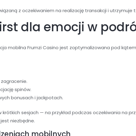
iązaną z oczekiwaniem na realizację transakcji i utrzymuje 
irst dla emocji w podr
likacja mobilna Frumzi Casino jest zoptymalizowana pod kąte
a zagracenie.
cjację spinów.
ych bonusach i jackpotach.
 w krótkich sesjach — na przykład podczas oczekiwania na 
, jest niezbędne.
ądzeniach mobilnych