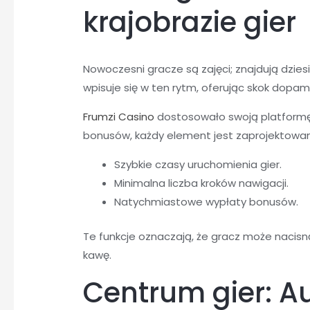
krajobrazie gier
Nowoczesni gracze są zajęci; znajdują dzie
wpisuje się w ten rytm, oferując skok dopa
Frumzi Casino
dostosowało swoją platformę 
bonusów, każdy element jest zaprojektowan
Szybkie czasy uruchomienia gier.
Minimalna liczba kroków nawigacji.
Natychmiastowe wypłaty bonusów.
Te funkcje oznaczają, że gracz może nacisn
kawę.
Centrum gier: A