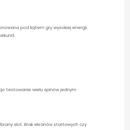
cjonowana pod kątem gry wysokiej energii.
sekund.
jąc testowanie wielu spinów jednym
ybrany slot. Brak ekranów startowych czy