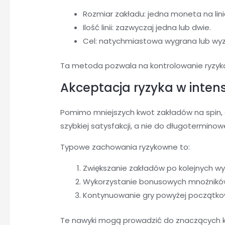
Rozmiar zakładu: jedna moneta na lini
Ilość linii: zazwyczaj jedna lub dwie.
Cel: natychmiastowa wygrana lub wy
Ta metoda pozwala na kontrolowanie ryzyk
Akceptacja ryzyka w inten
Pomimo mniejszych kwot zakładów na spin, g
szybkiej satysfakcji, a nie do długotermi
Typowe zachowania ryzykowne to:
Zwiększanie zakładów po kolejnych wyg
Wykorzystanie bonusowych mnożników,
Kontynuowanie gry powyżej początkowe
Te nawyki mogą prowadzić do znaczących kr