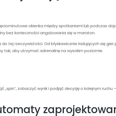
sięciominutowe okienka między spotkaniami lub podczas dojaz
miny bez konieczności angażowania się w maraton.
do tej rzeczywistości. Od błyskawicznie ładujących się gie
y tak, aby utrzymać adrenalinę na wysokim poziomie.
ąć „spin”, zobaczyć wynik i podjąć decyzję o kolejnym ruchu
utomaty zaprojektowan