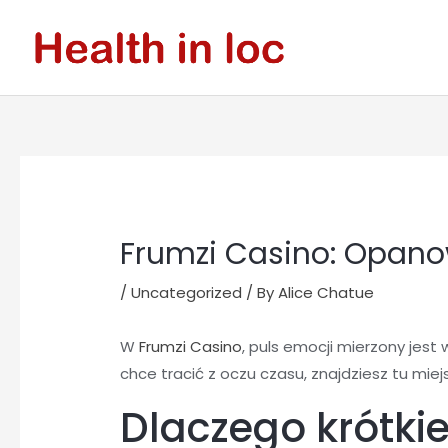
Skip
to
content
Post
navigation
Frumzi Casino: Opanow
/
Uncategorized
/ By
Alice Chatue
W
Frumzi Casino
, puls emocji mierzony jest
chce tracić z oczu czasu, znajdziesz tu mie
Dlaczego krótkie