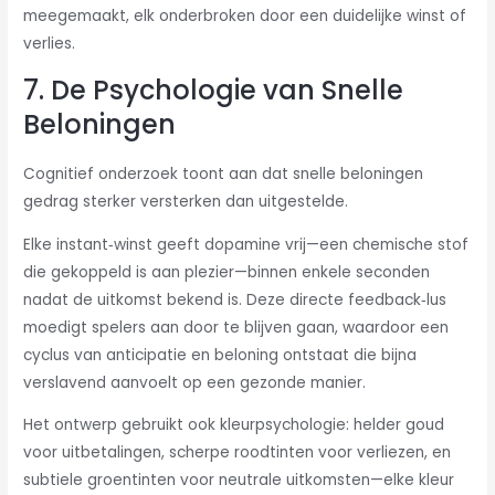
meegemaakt, elk onderbroken door een duidelijke winst of
verlies.
7. De Psychologie van Snelle
Beloningen
Cognitief onderzoek toont aan dat snelle beloningen
gedrag sterker versterken dan uitgestelde.
Elke instant‑winst geeft dopamine vrij—een chemische stof
die gekoppeld is aan plezier—binnen enkele seconden
nadat de uitkomst bekend is. Deze directe feedback‑lus
moedigt spelers aan door te blijven gaan, waardoor een
cyclus van anticipatie en beloning ontstaat die bijna
verslavend aanvoelt op een gezonde manier.
Het ontwerp gebruikt ook kleurpsychologie: helder goud
voor uitbetalingen, scherpe roodtinten voor verliezen, en
subtiele groentinten voor neutrale uitkomsten—elke kleur