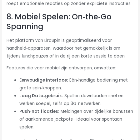
roept emotionele reacties op zonder expliciete instructies.
8. Mobiel Spelen: On‑the‑Go
Spanning
Het platform van LiraSpin is geoptimaliseerd voor
handheld‑apparaten, waardoor het gemakkelijk is om
tijdens lunchpauzes of in de rij een korte sessie te doen.
Features die voor mobiel zijn ontworpen, omvatten:
Eenvoudige Interface:
Eén‑handige bediening met
grote spin‑knoppen.
Laag Data‑gebruik:
Spellen downloaden snel en
werken soepel, zelfs op 3G‑netwerken.
Push‑notificaties:
Meldingen over tijdelijke bonussen
of aankomende jackpots—ideaal voor spontaan
spelen.