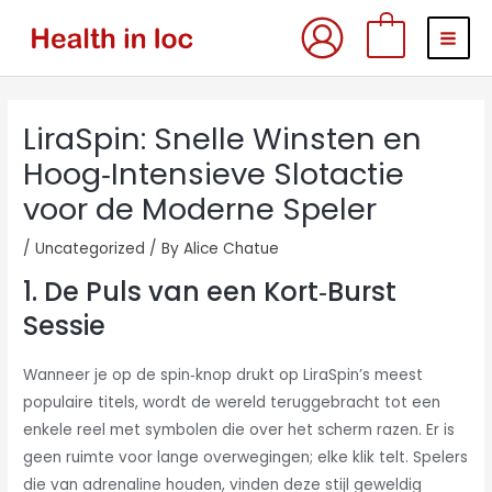
Skip
MAI
0
to
MEN
content
Post
LiraSpin: Snelle Winsten en
navigation
Hoog‑Intensieve Slotactie
voor de Moderne Speler
/
Uncategorized
/ By
Alice Chatue
1. De Puls van een Kort‑Burst
Sessie
Wanneer je op de spin‑knop drukt op LiraSpin’s meest
populaire titels, wordt de wereld teruggebracht tot een
enkele reel met symbolen die over het scherm razen. Er is
geen ruimte voor lange overwegingen; elke klik telt. Spelers
die van adrenaline houden, vinden deze stijl geweldig