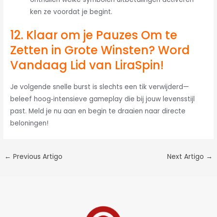
ken ze voordat je begint.
12. Klaar om je Pauzes Om te
Zetten in Grote Winsten? Word
Vandaag Lid van LiraSpin!
Je volgende snelle burst is slechts een tik verwijderd—
beleef hoog‑intensieve gameplay die bij jouw levensstijl
past. Meld je nu aan en begin te draaien naar directe
beloningen!
←
Previous Artigo
Next Artigo
→