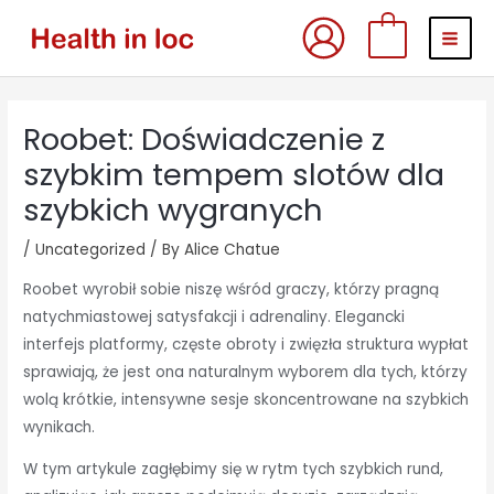
Skip
MAI
0
to
MEN
content
Post
Roobet: Doświadczenie z
navigation
szybkim tempem slotów dla
szybkich wygranych
/
Uncategorized
/ By
Alice Chatue
Roobet wyrobił sobie niszę wśród graczy, którzy pragną
natychmiastowej satysfakcji i adrenaliny. Elegancki
interfejs platformy, częste obroty i zwięzła struktura wypłat
sprawiają, że jest ona naturalnym wyborem dla tych, którzy
wolą krótkie, intensywne sesje skoncentrowane na szybkich
wynikach.
W tym artykule zagłębimy się w rytm tych szybkich rund,