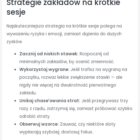
Strategie zakładów na krótkie
sesje
Najskuteczniejsza strategia na krótkie sesje polega na
wyważeniu ryzyka i emocji, zamiast dążenia do dużych
zysków.
Zacznij od niskich stawek:
Rozpocznij od
minimalnych zakładów, by ocenić zmienność.
Wykorzystaj wygrane:
Jeśli trafisz na wygraną na
początku, rozważ lekkie zwiększenie stawki — ale
nigdy nie więcej niż dwukrotność pierwotnego
zakładu.
Unikaj chase’owania strat:
Jeśli przegrywasz trzy
razy z rzędu, zatrzymaj się, zamiast próbować szybko
odrobić straty.
Obserwuj wzorce:
Zauważ, czy niektóre sloty
wypłacają szybciej; dostosuj fokus.