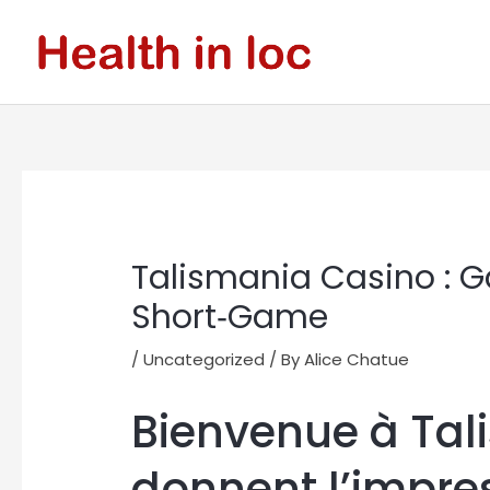
Skip
to
content
Post
navigation
Talismania Casino : G
Short‑Game
/
Uncategorized
/ By
Alice Chatue
Bienvenue à Tal
donnent l’impres