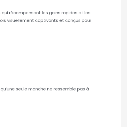
 qui récompensent les gains rapides et les
fois visuellement captivants et conçus pour
t qu’une seule manche ne ressemble pas à
: