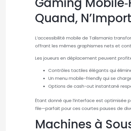
Gaming Mobile‑F
Quand, N’Impor
L’accessibilité mobile de Talismania transf
offrant les mêmes graphismes nets et contr
Les joueurs en déplacement peuvent profite
Contrôles tactiles élégants qui élimine
Un menu mobile-friendly qui se charg
Options de cash-out instantané resp
Étant donné que l’interface est optimisée p
file—parfait pour ces courtes pauses de div
Machines à Sous