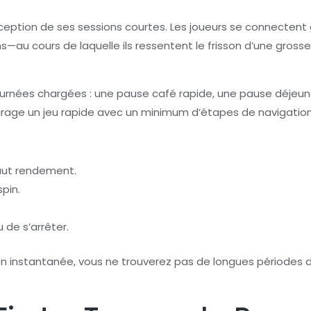
ception de ses sessions courtes. Les joueurs se connecten
au cours de laquelle ils ressentent le frisson d’une grosse 
ournées chargées : une pause café rapide, une pause déjeune
urage un jeu rapide avec un minimum d’étapes de navigation
aut rendement.
pin.
.
de s’arrêter.
tion instantanée, vous ne trouverez pas de longues période