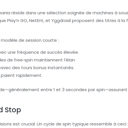
smania réside dans une sélection soignée de machines à sous
e Play’n GO, NetEnt, et Yggdrasil proposent des titres à la 
u modèle de session courte :
vec une fréquence de succès élevée.
s de free‑spin maintiennent l’élan.
 avec des tours bonus instantanés.
i paient rapidement.
apide—généralement entre 1 et 3 secondes par spin—assuran
nd Stop
sions est crucial. Un cycle de spin typique ressemble à ceci 