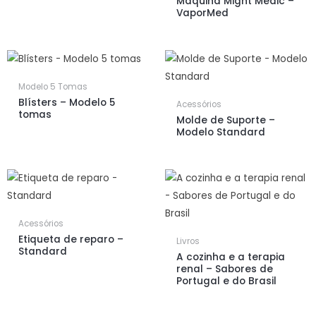
Máquina Might Medic –
VaporMed
Modelo 5 Tomas
Blísters – Modelo 5
Acessórios
tomas
Molde de Suporte –
Modelo Standard
Acessórios
Etiqueta de reparo –
Livros
Standard
A cozinha e a terapia
renal – Sabores de
Portugal e do Brasil