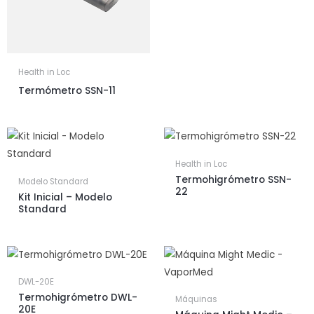
Health in Loc
Termómetro SSN-11
Health in Loc
Termohigrómetro SSN-
Modelo Standard
22
Kit Inicial – Modelo
Standard
DWL-20E
Termohigrómetro DWL-
Máquinas
20E