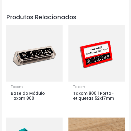
Produtos Relacionados
Taxom
Taxom
Base do Módulo
Taxom 800 | Porta-
Taxom 800
etiquetas 52x17mm