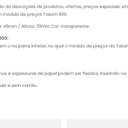
ção de descrições de produtos, ofertas, preços especiais,
 módulo de preços Taxom 800.
a: 49mm / Altura: 70mm Cor: transparente
800:
em U na parte inferior, no qual o módulo de preços do Taxom
hos e espessuras de papel podem ser fixados, inserindo-os 
ule e sem cartão.