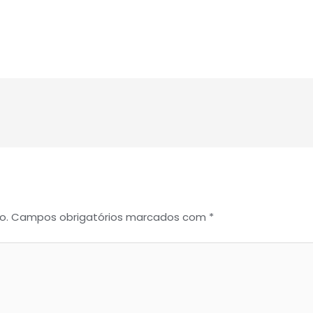
o.
Campos obrigatórios marcados com
*