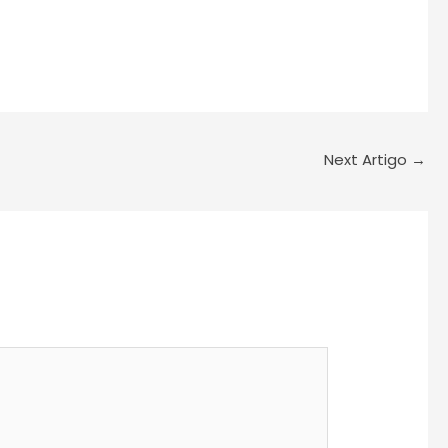
Next Artigo
→