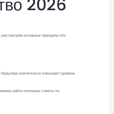
тво 2026
ы рассмотрим основные принципы его
R-браузера значительно повышает уровень
е можно найти полезные советы по