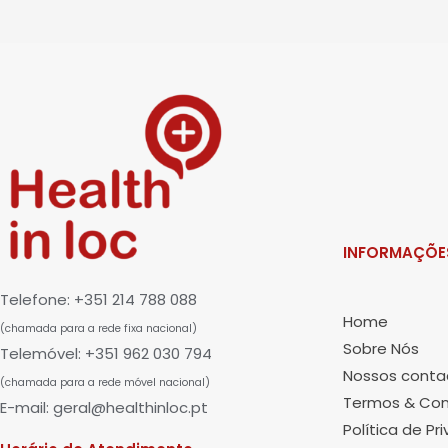
INFORMAÇÕE
Telefone: +351 214 788 088
Home
(chamada para a rede fixa nacional)
Sobre Nós
Telemóvel: +351 962 030 794
Nossos conta
(chamada para a rede móvel nacional)
Termos & Con
E-mail: geral@healthinloc.pt
Política de Pr