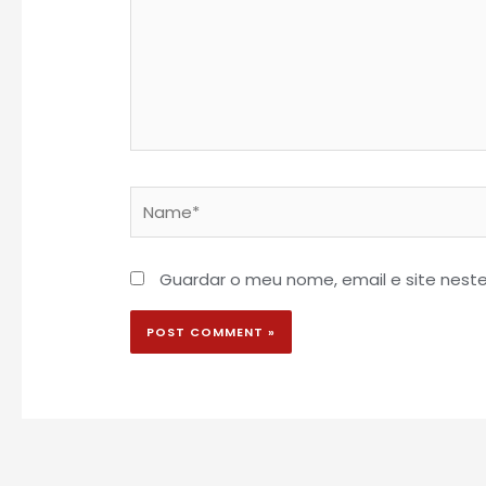
Name*
Guardar o meu nome, email e site nest