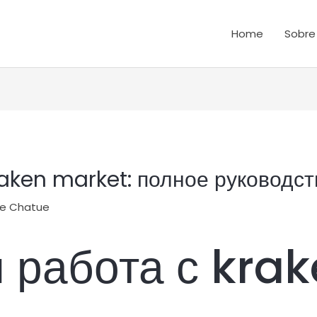
Home
Sobre
aken market: полное руководс
ce Chatue
 работа с kra