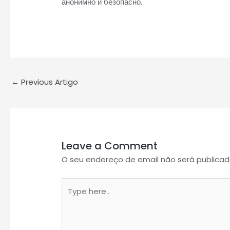
анонимно и безопасно.
←
Previous Artigo
Leave a Comment
O seu endereço de email não será publicad
Type
here..