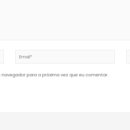
Email*
W
e navegador para a próxima vez que eu comentar.