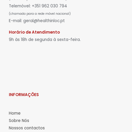
Telemóvel: +351 962 030 794
(chamada para a rede móvel nacional)
E-mail: geral@healthinloc.pt
Horário de Atendimento
9h às 18h de segunda à sexta-feira.
INFORMAÇÕES
Home
Sobre Nós
Nossos contactos