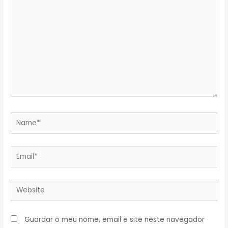
here..
Name*
Email*
Website
Guardar o meu nome, email e site neste navegador