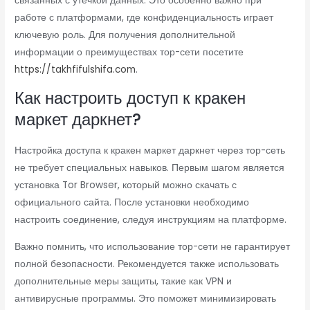
связанных с утечкой данных. Это особенно важно при
работе с платформами, где конфиденциальность играет
ключевую роль. Для получения дополнительной
информации о преимуществах тор-сети посетите
https://takhfifulshifa.com
.
Как настроить доступ к кракен
маркет даркнет?
Настройка доступа к кракен маркет даркнет через тор-сеть
не требует специальных навыков. Первым шагом является
установка Tor Browser, который можно скачать с
официального сайта. После установки необходимо
настроить соединение, следуя инструкциям на платформе.
Важно помнить, что использование тор-сети не гарантирует
полной безопасности. Рекомендуется также использовать
дополнительные меры защиты, такие как VPN и
антивирусные программы. Это поможет минимизировать