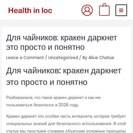
Skip
MAI
0
to
MEN
content
Post
Для чайников: кракен даркнет
navigation
это просто и понятно
Leave a Comment
/
Uncategorized
/ By
Alice Chatue
Для чайников: кракен даркнет
это просто и понятно
Разбираемся, что такое кракен даркнет и как им
пользоваться безопасно в 2026 году.
Кракен даркнет это особая часть интернета, которая требует
специальных знаний для безопасного использования. В этой
статье мы простыми словами объясним основные принципы