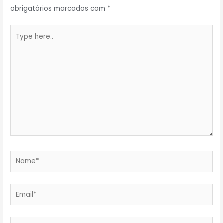
obrigatórios marcados com
*
Type
here..
Name*
Email*
Website