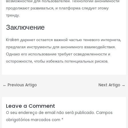
возможностей для пользователей. Технологии анонимности
продолжают развиваться, и платформа следует этому
тренду.
Заключение
Kraken даркнет остается важной частью теневого интернета,
предлагая инструменты для анонимного взаимодействия.
Однако его использование требует осведомленности и
осторожности, чтобы избежать потенциальных рисков.
←
Previous Artigo
Next Artigo
→
Leave a Comment
O seu endereço de email não será publicado.
Campos
obrigatórios marcados com
*