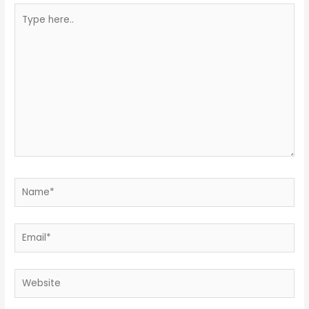
Type
here..
Name*
Email*
Website