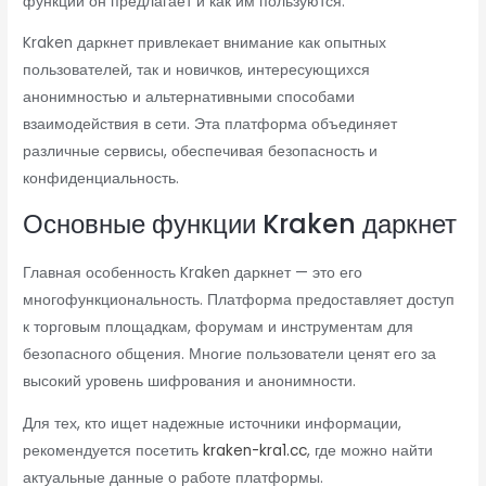
функции он предлагает и как им пользуются.
Kraken даркнет привлекает внимание как опытных
пользователей, так и новичков, интересующихся
анонимностью и альтернативными способами
взаимодействия в сети. Эта платформа объединяет
различные сервисы, обеспечивая безопасность и
конфиденциальность.
Основные функции Kraken даркнет
Главная особенность Kraken даркнет — это его
многофункциональность. Платформа предоставляет доступ
к торговым площадкам, форумам и инструментам для
безопасного общения. Многие пользователи ценят его за
высокий уровень шифрования и анонимности.
Для тех, кто ищет надежные источники информации,
рекомендуется посетить
kraken-kra1.cc
, где можно найти
актуальные данные о работе платформы.