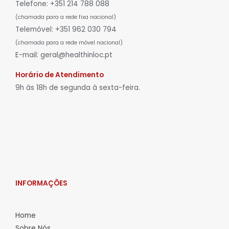
Telefone: +351 214 788 088
(chamada para a rede fixa nacional)
Telemóvel: +351 962 030 794
(chamada para a rede móvel nacional)
E-mail: geral@healthinloc.pt
Horário de Atendimento
9h às 18h de segunda à sexta-feira.
INFORMAÇÕES
Home
Sobre Nós