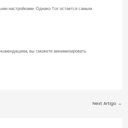
ными настройками. Однако Tor остается самым
рекомендациям, вы сможете минимизировать
Next Artigo
→