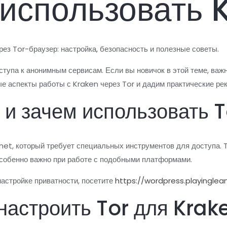
 использовать 
ез Tor-браузер: настройка, безопасность и полезные советы.
ступа к анонимным сервисам. Если вы новичок в этой теме, важ
е аспекты работы с Kraken через Tor и дадим практические ре
 и зачем использовать 
net, который требует специальных инструментов для доступа. 
особенно важно при работе с подобными платформами.
астройке приватности, посетите
https://wordpress.playingle
 настроить Tor для Krak