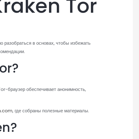
Kraken Tor
но разобраться в основах, чтобы избежать
комендации.
Tor?
Tor-браузер обеспечивает анонимность,
an.com
, где собраны полезные материалы.
en?