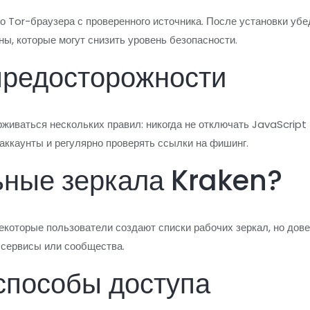
 Tor-браузера с проверенного источника. После установки убед
ы, которые могут снизить уровень безопасности.
редосторожности
живаться нескольких правил: никогда не отключать JavaScript
 аккаунты и регулярно проверять ссылки на фишинг.
ьные зеркала Kraken?
Некоторые пользователи создают списки рабочих зеркал, но дов
 сервисы или сообщества.
способы доступа