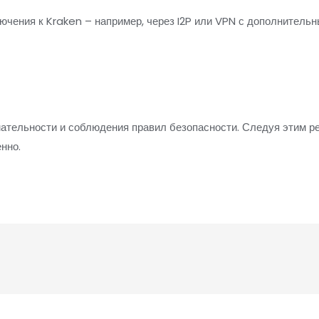
чения к Kraken – например, через I2P или VPN с дополнитель
мательности и соблюдения правил безопасности. Следуя этим 
нно.