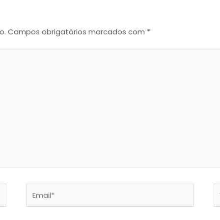
o.
Campos obrigatórios marcados com
*
Email*
W