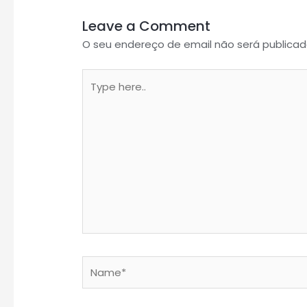
Leave a Comment
O seu endereço de email não será publicad
Type
here..
Name*