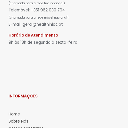
(chamada para a rede fixa nacional)
Telemóvel: +351 962 030 794
(chamada para a rede móvel nacional)
E-mail: geral@healthinloc.pt
Horário de Atendimento
9h às 18h de segunda à sexta-feira.
INFORMAÇÕES
Home
Sobre Nós