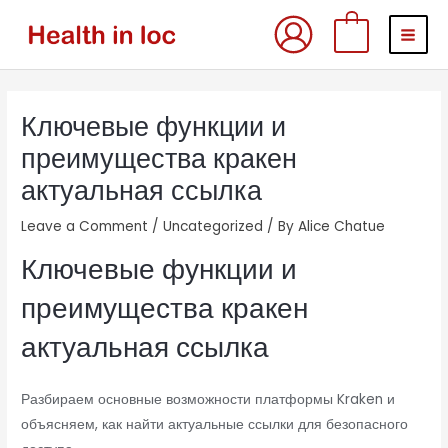
Skip
MAI
0
to
MEN
content
Post
Ключевые функции и
navigation
преимущества кракен
актуальная ссылка
Leave a Comment
/
Uncategorized
/ By
Alice Chatue
Ключевые функции и
преимущества кракен
актуальная ссылка
Разбираем основные возможности платформы Kraken и
объясняем, как найти актуальные ссылки для безопасного