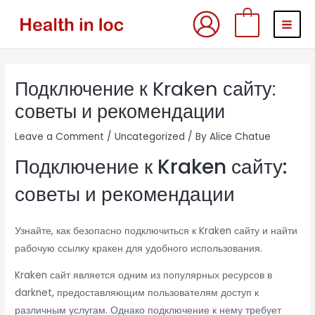
Skip
MAI
0
to
MEN
content
Post
Подключение к Kraken сайту:
navigation
советы и рекомендации
Leave a Comment
/
Uncategorized
/ By
Alice Chatue
Подключение к Kraken сайту:
советы и рекомендации
Узнайте, как безопасно подключиться к Kraken сайту и найти
рабочую ссылку кракен для удобного использования.
Kraken сайт является одним из популярных ресурсов в
darknet, предоставляющим пользователям доступ к
различным услугам. Однако подключение к нему требует