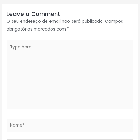
Leave a Comment
O seu endereço de email não será publicado.
Campos
obrigatórios marcados com
*
Type
here..
Name*