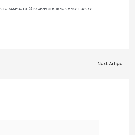
торожности. Это значительно снизит риски
Next Artigo
→