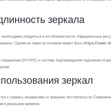
длинность зеркала
 необходимо убедиться в его безопасности. Официальные рес
 каналы. Одним из таких источников может быть
https://web-
соединения (HTTPS) и систему подтверждения подлинности рес
щения.
пользования зеркал
уп к сервису независимо от внешних обстоятельств. Современ
ми в реальном времени.