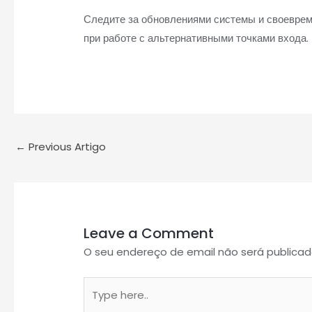
Следите за обновлениями системы и своеврем
при работе с альтернативными точками входа.
←
Previous Artigo
Leave a Comment
O seu endereço de email não será publicad
Type
here..