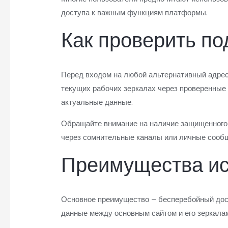
доступа к важным функциям платформы.
Как проверить по
Перед входом на любой альтернативный адрес
текущих рабочих зеркалах через проверенные
актуальные данные.
Обращайте внимание на наличие защищенного 
через сомнительные каналы или личные сооб
Преимущества ис
Основное преимущество – бесперебойный дост
данные между основным сайтом и его зеркала