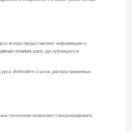
урсы всегда предоставляют информацию о
darknet-market.com
, где публикуются
урса. Избегайте ссылок, распространяемых
ные технологии позволяют синхронизировать