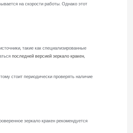
зывается на скорости работы. Однако этот
источники, такие как специализированные
ваться
последней версией зеркало кракен
,
этому стоит периодически проверять наличие
роверенное зеркало кракен рекомендуется