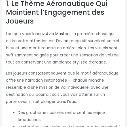
1. Le Thème Aéronautique Qui
Maintient l’Engagement des
Joueurs
Lorsque vous lancez
Avia Masters
, la première chose qui
attire votre attention est l’avion rouge vif survolant un ciel
bleu et une mer turquoise en arrière-plan. Les visuels sont
suffisamment soignés pour créer une sensation de vol réel
tout en conservant une ambiance stylisée d’arcade.
Les joueurs constatent souvent que le motif aéronautique
offre une narration instantanée — chaque manche
ressemble à une mission de vol individuelle, avec une
destination qui pourrait soit vous voir atterrir sur un
porte‑avions, soit plonger dans l’eau.
Des graphismes colorés renforcent les enjeux
émotionnels.
La storyline simple donne à chaque partie un objectif