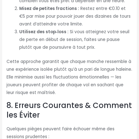
combien vous êtes prêt à dépenser en une heure.
Misez de petites fractions :
Restez entre €0.10 et
€5 par mise pour pouvoir jouer des dizaines de tours
avant d’atteindre votre limite.
Utilisez des stop‑loss :
Si vous atteignez votre seuil
de perte en début de session, faites une pause
plutôt que de poursuivre à tout prix.
Cette approche garantit que chaque manche ressemble à
une expérience isolée plutôt qu’à un pari de longue haleine.
Elle minimise aussi les fluctuations émotionnelles — les
joueurs peuvent profiter de chaque vol en sachant que
leur risque est maîtrisé.
8. Erreurs Courantes & Comment
les Éviter
Quelques pièges peuvent faire échouer même des
sessions prudentes :