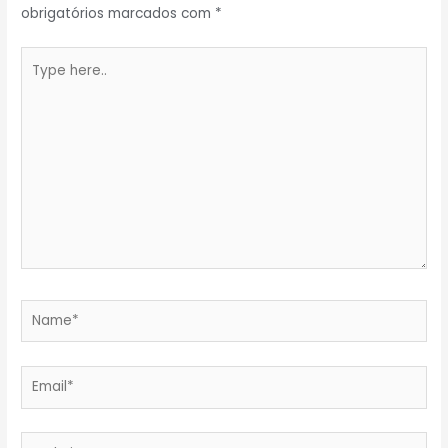
obrigatórios marcados com
*
Type
here..
Name*
Email*
Website