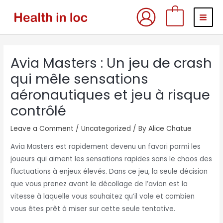
Skip
MAI
0
to
MEN
content
Post
Avia Masters : Un jeu de crash
navigation
qui mêle sensations
aéronautiques et jeu à risque
contrôlé
Leave a Comment
/
Uncategorized
/ By
Alice Chatue
Avia Masters est rapidement devenu un favori parmi les
joueurs qui aiment les sensations rapides sans le chaos des
fluctuations à enjeux élevés. Dans ce jeu, la seule décision
que vous prenez avant le décollage de l’avion est la
vitesse à laquelle vous souhaitez qu’il vole et combien
vous êtes prêt à miser sur cette seule tentative.