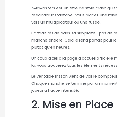
AviaMasters est un titre de style crash qui 
feedback instantané : vous placez une mise,
vers un multiplicateur ou une fusée.
L’attrait réside dans sa simplicité—pas de r
manche entière. Cela le rend parfait pour l
plutôt qu’en heures.
Un coup d’œil à la page d’accueil officiell
Ici, vous trouverez tous les éléments néce
Le véritable frisson vient de voir le comp
Chaque manche se termine par un moment un
joueur à haute intensité.
2. Mise en Place