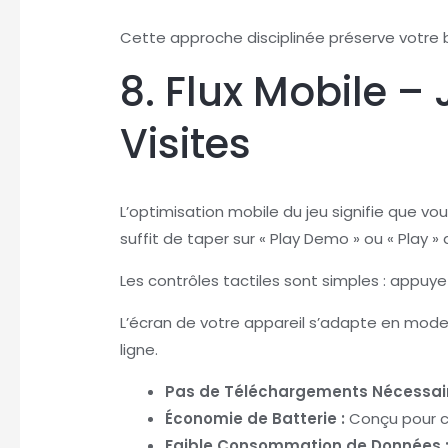
Cette approche disciplinée préserve votre b
8. Flux Mobile –
Visites
L’optimisation mobile du jeu signifie que v
suffit de taper sur « Play Demo » ou « Play » 
Les contrôles tactiles sont simples : appuy
L’écran de votre appareil s’adapte en mod
ligne.
Pas de Téléchargements Nécessair
Économie de Batterie :
Conçu pour c
Faible Consommation de Données 