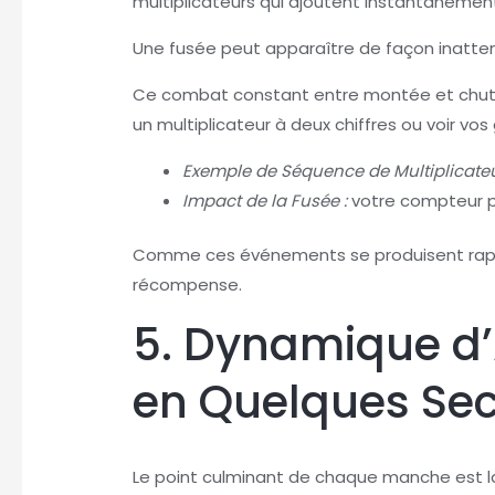
multiplicateurs qui ajoutent instantanément
Une fusée peut apparaître de façon inattend
Ce combat constant entre montée et chute
un multiplicateur à deux chiffres ou voir v
Exemple de Séquence de Multiplicateu
Impact de la Fusée :
votre compteur pa
Comme ces événements se produisent rapid
récompense.
5. Dynamique d’
en Quelques Se
Le point culminant de chaque manche est la 