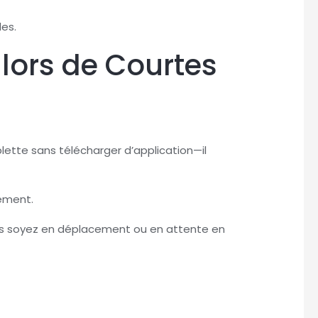
des.
lors de Courtes
lette sans télécharger d’application—il
uement.
ous soyez en déplacement ou en attente en